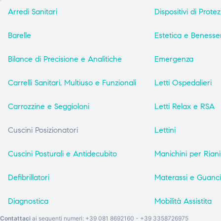
Arredi Sanitari
Dispositivi di Prote
Barelle
Estetica e Benesse
Bilance di Precisione e Analitiche
Emergenza
Carrelli Sanitari, Multiuso e Funzionali
Letti Ospedalieri
Carrozzine e Seggioloni
Letti Relax e RSA
Cuscini Posizionatori
Lettini
Cuscini Posturali e Antidecubito
Manichini per Rian
Defibrillatori
Materassi e Guanci
Diagnostica
Mobilità Assistita
Contattaci
ai seguenti numeri: +39 081 8692160 - +39 3358726975