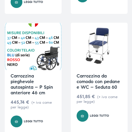
LEGGI TUTTO
Carrozzina
Carrozzina da
pieghevole
comodo con pedane
autospinta – P Spin
e WC – Seduta 60
anteriore 46 cm
451,85
€
(+ iva come
445,74
€
per legge)
(+ iva come
per legge)
LEGGI TUTTO
LEGGI TUTTO