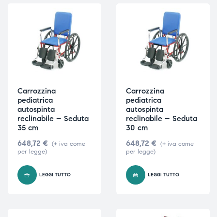
Carrozzina
Carrozzina
pediatrica
pediatrica
autospinta
autospinta
reclinabile – Seduta
reclinabile – Seduta
35 cm
30 cm
648,72
€
648,72
€
(+ iva come
(+ iva come
per legge)
per legge)
LEGGI TUTTO
LEGGI TUTTO