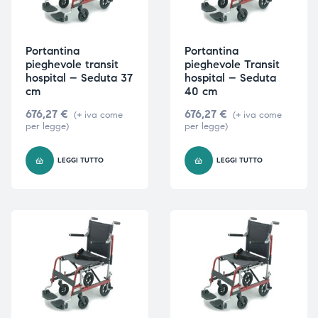
Portantina
Portantina
pieghevole transit
pieghevole Transit
hospital – Seduta 37
hospital – Seduta
cm
40 cm
676,27
€
676,27
€
(+ iva come
(+ iva come
per legge)
per legge)
LEGGI TUTTO
LEGGI TUTTO