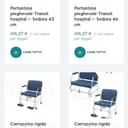
Portantina
Portantina
pieghevole Transit
pieghevole Transit
hospital – Seduta 43
hospital – Seduta 46
cm
cm
676,27
€
676,27
€
(+ iva come
(+ iva come
per legge)
per legge)
LEGGI TUTTO
LEGGI TUTTO
Carrozzina rigida
Carrozzina rigida