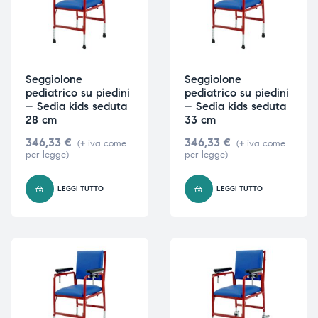
Seggiolone
Seggiolone
pediatrico su piedini
pediatrico su piedini
– Sedia kids seduta
– Sedia kids seduta
28 cm
33 cm
346,33
€
346,33
€
(+ iva come
(+ iva come
per legge)
per legge)
LEGGI TUTTO
LEGGI TUTTO