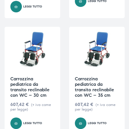
LEGGI TUTTO
LEGGI TUTTO
Carrozzina
Carrozzina
pediatrica da
pediatrica da
transito reclinabile
transito reclinabile
con WC – 30 cm
con WC – 35 cm
607,42
€
607,42
€
(+ iva come
(+ iva come
per legge)
per legge)
LEGGI TUTTO
LEGGI TUTTO