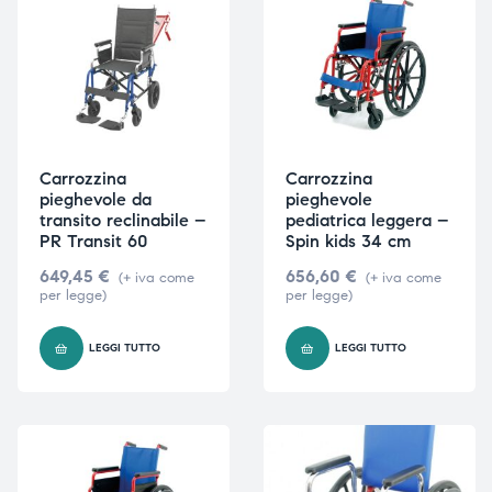
Carrozzina
Carrozzina
pieghevole da
pieghevole
transito reclinabile –
pediatrica leggera –
PR Transit 60
Spin kids 34 cm
649,45
€
656,60
€
(+ iva come
(+ iva come
per legge)
per legge)
LEGGI TUTTO
LEGGI TUTTO