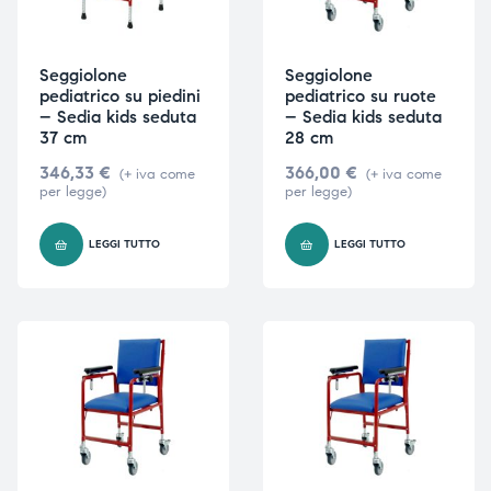
Seggiolone
Seggiolone
pediatrico su piedini
pediatrico su ruote
– Sedia kids seduta
– Sedia kids seduta
37 cm
28 cm
346,33
€
366,00
€
(+ iva come
(+ iva come
per legge)
per legge)
LEGGI TUTTO
LEGGI TUTTO