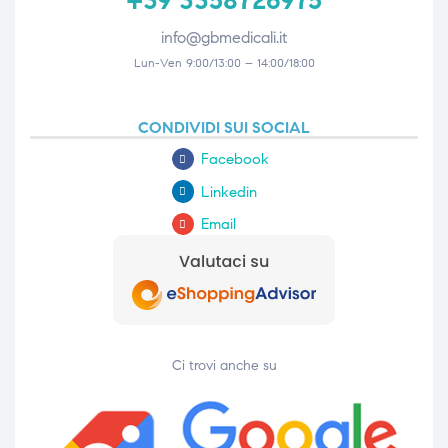
info@gbmedicali.it
Lun-Ven 9:00/13:00 – 14:00/18:00
CONDIVIDI SUI SOCIAL
Facebook
Linkedin
Email
Ci trovi anche su