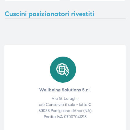
Cuscini posizionatori rivestiti
Wellbeing Solutions S.r.l.
Via G. Luraghi,
c/o Consorzio il sole - lotto C
80038 Pomigliano d'Arco (NA)
Partita IVA 07007041218