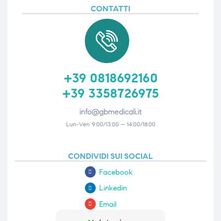
CONTATTI
+39 0818692160
+39 3358726975
info@gbmedicali.it
Lun-Ven 9:00/13:00 – 14:00/18:00
CONDIVIDI SUI SOCIAL
Facebook
Linkedin
Email