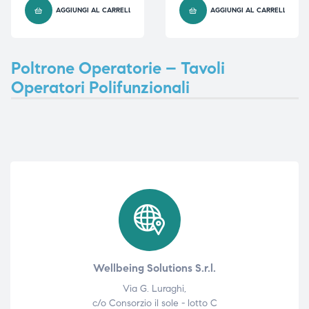
AGGIUNGI AL CARRELLO
AGGIUNGI AL CARRELLO
i,
i,
Poltrone Operatorie – Tavoli
Operatori Polifunzionali
Wellbeing Solutions S.r.l.
Via G. Luraghi,
c/o Consorzio il sole - lotto C