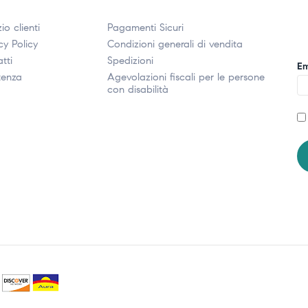
io clienti
Pagamenti Sicuri
cy Policy
Condizioni generali di vendita
tti
Spedizioni
Em
tenza
Agevolazioni fiscali per le persone
con disabilità​