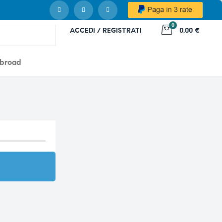
0
ACCEDI / REGISTRATI
0,00 €
abroad