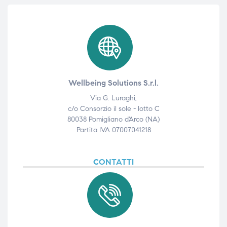
Wellbeing Solutions S.r.l.
Via G. Luraghi,
c/o Consorzio il sole - lotto C
80038 Pomigliano d'Arco (NA)
Partita IVA 07007041218
CONTATTI