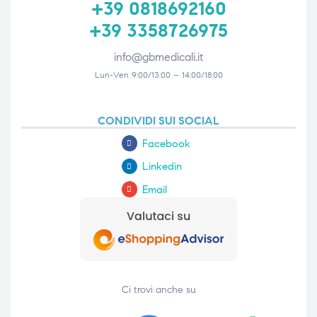
+39 0818692160
+39 3358726975
info@gbmedicali.it
Lun-Ven 9:00/13:00 – 14:00/18:00
CONDIVIDI SUI SOCIAL
Facebook
Linkedin
Email
Ci trovi anche su