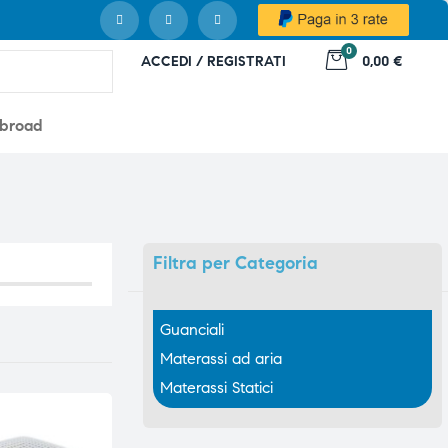
0
ACCEDI / REGISTRATI
0,00 €
abroad
Filtra
per Categoria
Guanciali
Materassi ad aria
Materassi Statici