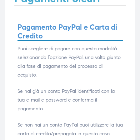
Pagamento PayPal e Carta di
e
e
Credito
Puoi scegliere di pagare con questa modalità
selezionando l’opzione PayPal, una volta giunto
emi di
emi di
alla fase di pagamento del processo di
acquisto.
i
i
Se hai già un conto PayPal identificati con la
tua e-mail e password e conferma il
pagamento.
Se non hai un conto PayPal puoi utilizzare la tua
carta di credito/prepagata in questo caso