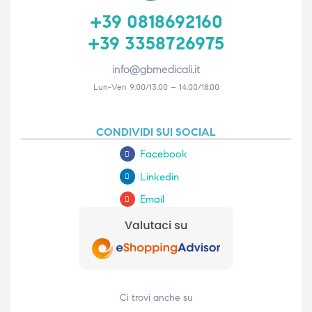
+39 0818692160
+39 3358726975
info@gbmedicali.it
Lun-Ven 9:00/13:00 – 14:00/18:00
CONDIVIDI SUI SOCIAL
Facebook
Linkedin
Email
Ci trovi anche su