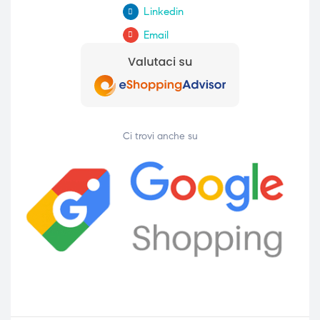
Linkedin
Email
Ci trovi anche su