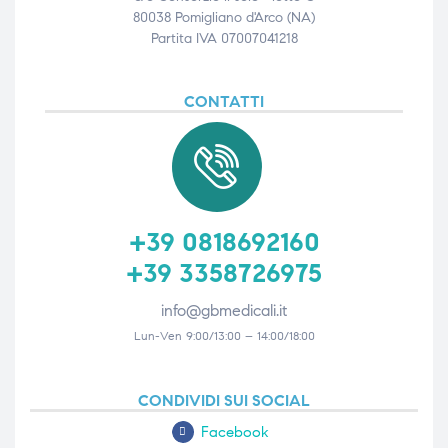
80038 Pomigliano d'Arco (NA)
Partita IVA 07007041218
CONTATTI
+39 0818692160
+39 3358726975
info@gbmedicali.it
Lun-Ven 9:00/13:00 – 14:00/18:00
CONDIVIDI SUI SOCIAL
Facebook