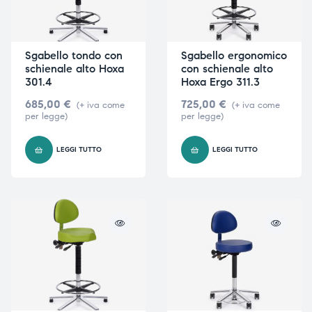
Sgabello tondo con
Sgabello ergonomico
schienale alto Hoxa
con schienale alto
301.4
Hoxa Ergo 311.3
685,00
€
725,00
€
(+ iva come
(+ iva come
per legge)
per legge)
LEGGI TUTTO
LEGGI TUTTO