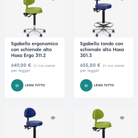
Sgabello ergonomico
Sgabello tondo con
con schienale alto
schienale alto Hoxa
Hoxa Ergo 311.2
301.3
649,00
€
655,00
€
(+ iva come
(+ iva come
per legge)
per legge)
LEGGI TUTTO
LEGGI TUTTO