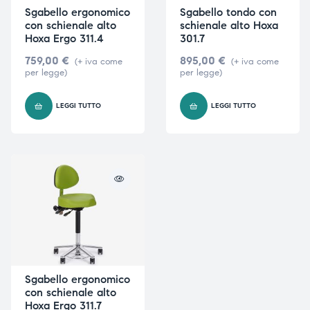
Sgabello ergonomico
Sgabello tondo con
con schienale alto
schienale alto Hoxa
Hoxa Ergo 311.4
301.7
759,00
€
895,00
€
(+ iva come
(+ iva come
per legge)
per legge)
LEGGI TUTTO
LEGGI TUTTO
Sgabello ergonomico
con schienale alto
Hoxa Ergo 311.7