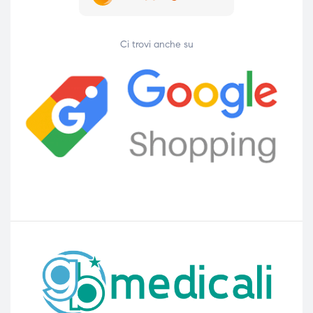
Ci trovi anche su