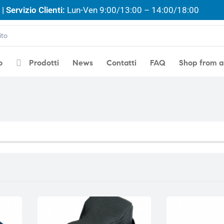
| Servizio Clienti:
Lun-Ven 9:00/13:00 – 14:00/18:00
o
Prodotti
News
Contatti
FAQ
Shop from 