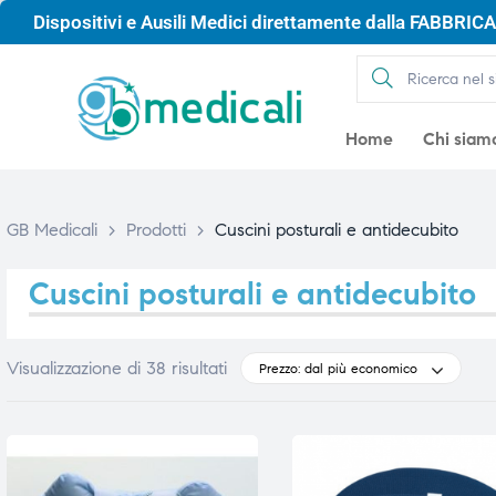
Dispositivi e Ausili Medici direttamente dalla FABBRICA 
Home
Chi siam
GB Medicali
>
Prodotti
>
Cuscini posturali e antidecubito
Cuscini posturali e antidecubito
Visualizzazione di 38 risultati
Prezzo: dal più economico
gio
gio