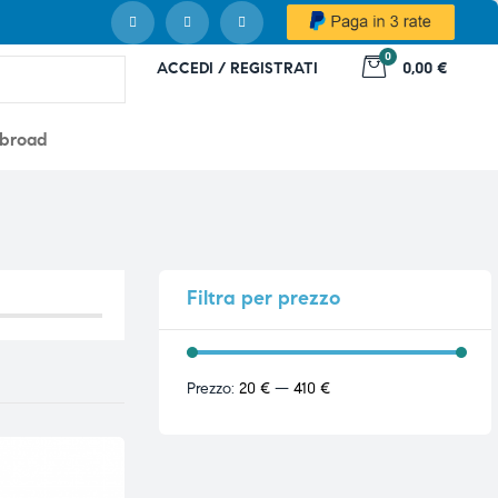
0
ACCEDI / REGISTRATI
0,00 €
abroad
Filtra
per prezzo
Prezzo:
20 €
—
410 €