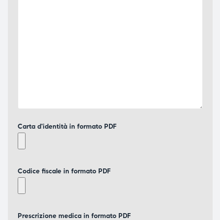
Carta d'identità in formato PDF
Codice fiscale in formato PDF
Prescrizione medica in formato PDF