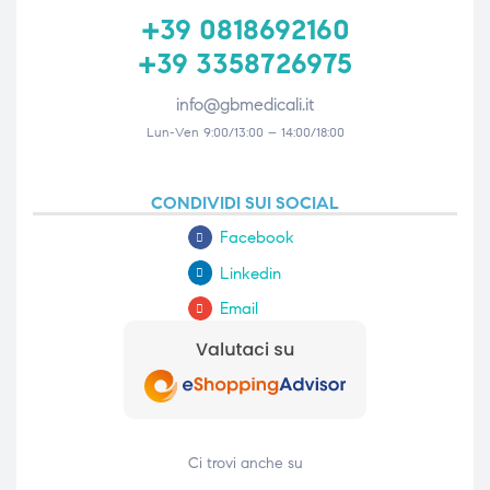
+39 0818692160
+39 3358726975
info@gbmedicali.it
Lun-Ven 9:00/13:00 – 14:00/18:00
CONDIVIDI SUI SOCIAL
Facebook
Linkedin
Email
Ci trovi anche su