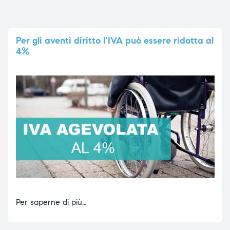
Per
gli aventi diritto l’IVA può essere ridotta al
4%
Per saperne di più…