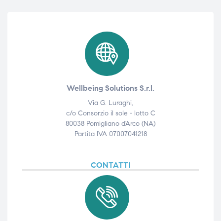
Wellbeing Solutions S.r.l.
Via G. Luraghi,
c/o Consorzio il sole - lotto C
80038 Pomigliano d'Arco (NA)
Partita IVA 07007041218
CONTATTI