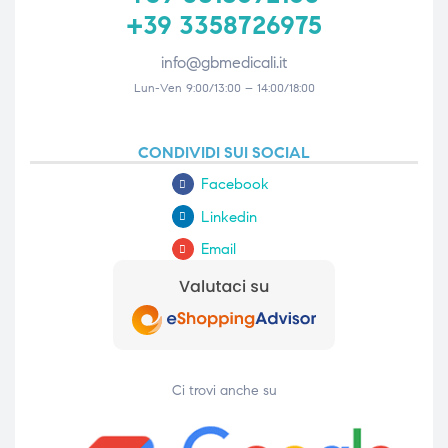
+39 3358726975
info@gbmedicali.it
Lun-Ven 9:00/13:00 – 14:00/18:00
CONDIVIDI SUI SOCIAL
Facebook
Linkedin
Email
Ci trovi anche su