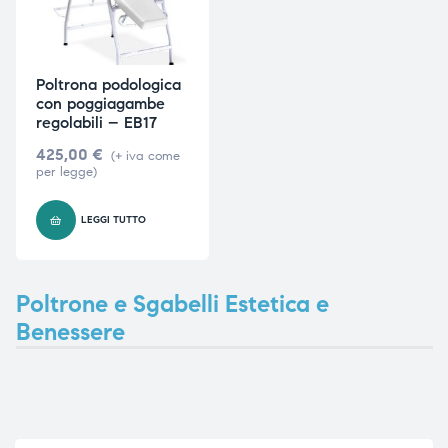
Poltrona podologica
con poggiagambe
regolabili – EB17
425,00
€
(+ iva come
per legge)
LEGGI TUTTO
Poltrone e Sgabelli Estetica e
Benessere