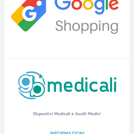
Dispositivi Medicali e Ausilii Medici
INFORMAZIONI