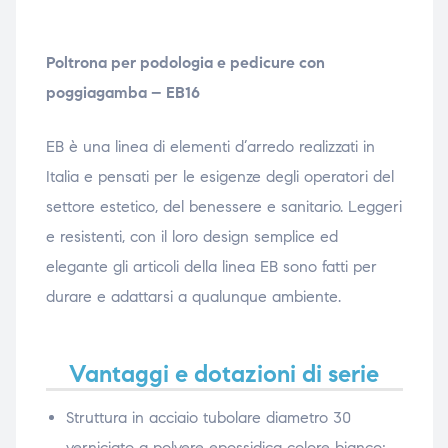
Poltrona per podologia e pedicure con
poggiagamba – EB16
EB è una linea di elementi d’arredo realizzati in
Italia e pensati per le esigenze degli operatori del
settore estetico, del benessere e sanitario. Leggeri
e resistenti, con il loro design semplice ed
elegante gli articoli della linea EB sono fatti per
durare e adattarsi a qualunque ambiente.
Vantaggi e dotazioni di serie
Struttura in acciaio tubolare diametro 30
verniciato a polvere epossidica colore bianco;