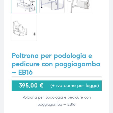
i,
i,
Poltrona per podologia e
pedicure con poggiagamba
– EB16
395,00
€
(+ iva come per legge)
Poltrona per podologia e pedicure con
poggiagamba – EB16