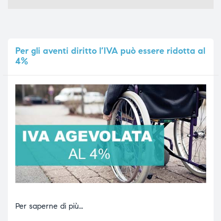
Per
gli aventi diritto l’IVA può essere ridotta al
4%
Per saperne di più…