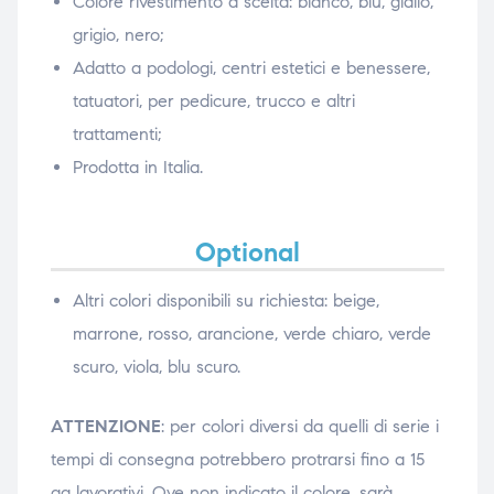
Colore rivestimento a scelta: bianco, blu, giallo,
grigio, nero;
Adatto a podologi, centri estetici e benessere,
tatuatori, per pedicure, trucco e altri
trattamenti;
Prodotta in Italia.
Optional
Altri colori disponibili su richiesta: beige,
marrone, rosso, arancione, verde chiaro, verde
scuro, viola, blu scuro.
ATTENZIONE
: per colori diversi da quelli di serie i
tempi di consegna potrebbero protrarsi fino a 15
gg lavorativi. Ove non indicato il colore, sarà