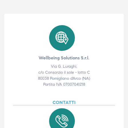
Wellbeing Solutions S.r.l.
Via G. Luraghi,
c/o Consorzio il sole - lotto C
80038 Pomigliano d'Arco (NA)
Partita IVA 07007041218
CONTATTI