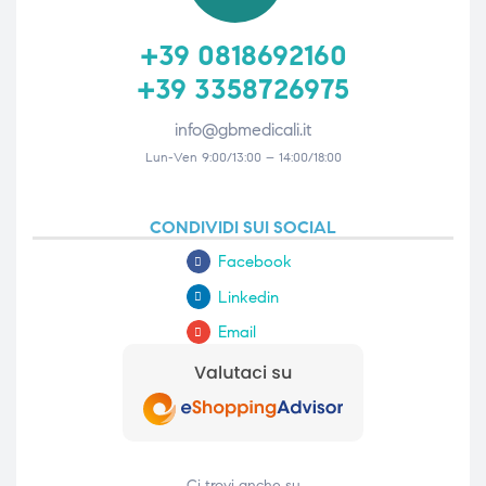
+39 0818692160
+39 3358726975
info@gbmedicali.it
Lun-Ven 9:00/13:00 – 14:00/18:00
CONDIVIDI SUI SOCIAL
Facebook
Linkedin
Email
Ci trovi anche su