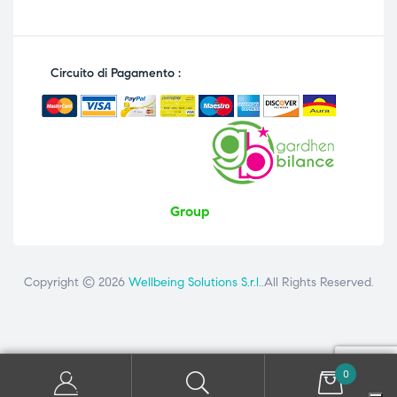
Circuito di Pagamento :
Group
Copyright © 2026
Wellbeing Solutions S.r.l.
.All Rights Reserved.
0
Contattaci
ai seguenti numeri: +39 081 8692160 - +39 3358726975