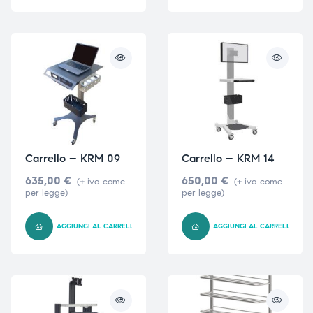
Carrello – KRM 09
Carrello – KRM 14
635,00
€
650,00
€
(+ iva come
(+ iva come
per legge)
per legge)
AGGIUNGI AL CARRELLO
AGGIUNGI AL CARRELLO