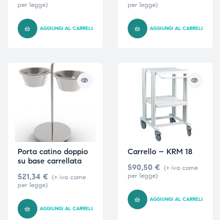
per legge)
per legge)
AGGIUNGI AL CARRELLO
AGGIUNGI AL CARRELLO
Porta catino doppio
Carrello – KRM 18
su base carrellata
590,50
€
(+ iva come
521,34
€
per legge)
(+ iva come
per legge)
AGGIUNGI AL CARRELLO
AGGIUNGI AL CARRELLO