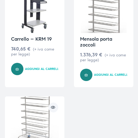
Carrello – KRM 19
Mensola porta
zoccoli
740,65
€
(+ iva come
per legge)
1.376,39
€
(+ iva come
per legge)
AGGIUNGI AL CARRELLO
AGGIUNGI AL CARRELLO