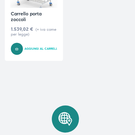
Carrello porta
zoccoli
1.539,02
€
(+ iva come
per legge)
AGGIUNGI AL CARRELLO