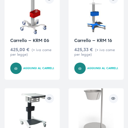
Carrello – KRM 06
Carrello – KRM 16
425,00
€
425,33
€
(+ iva come
(+ iva come
per legge)
per legge)
AGGIUNGI AL CARRELLO
AGGIUNGI AL CARRELLO