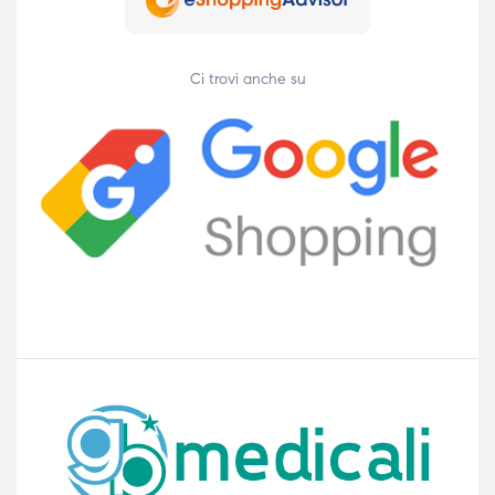
Ci trovi anche su