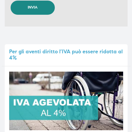
Per
gli aventi diritto l’IVA può essere ridotta al
4%