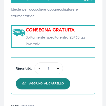
Ideale per accogliere apparecchiature e
strumentazioni.
i,
i,
CONSEGNA GRATUITA
Solitamente spedito entro 20/30 gg
lavorativi
Quantità:
-
+
AGGIUNGI AL CARRELLO