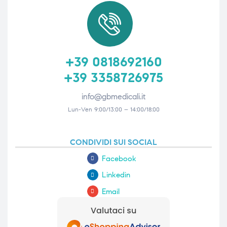
+39 0818692160
+39 3358726975
info@gbmedicali.it
Lun-Ven 9:00/13:00 – 14:00/18:00
CONDIVIDI SUI SOCIAL
Facebook
Linkedin
Email