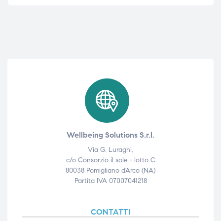
Wellbeing Solutions S.r.l.
Via G. Luraghi,
c/o Consorzio il sole - lotto C
80038 Pomigliano d'Arco (NA)
Partita IVA 07007041218
CONTATTI