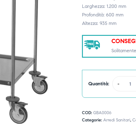
Larghezza: 1.200 mm
Profondità: 600 mm
Altezza: 935 mm
CONSEG
Solitamente
Quantità:
-
COD:
GBA0006
Categorie:
Arredi Sanitari
,
Ca