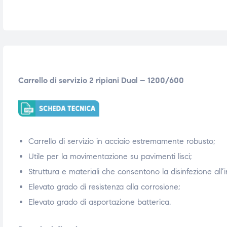
i,
i,
Carrello di servizio 2 ripiani Dual – 1200/600
Carrello di servizio in acciaio estremamente robusto;
Utile per la movimentazione su pavimenti lisci;
Struttura e materiali che consentono la disinfezione all’
Elevato grado di resistenza alla corrosione;
Elevato grado di asportazione batterica.