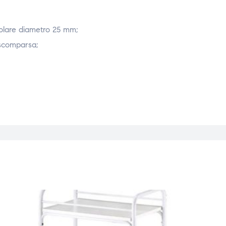
ubolare diametro 25 mm;
a scomparsa;