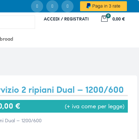
0
ACCEDI / REGISTRATI
0,00 €
abroad
rvizio 2 ripiani Dual – 1200/600
0,00
€
(+ iva come per legge)
iani Dual – 1200/600