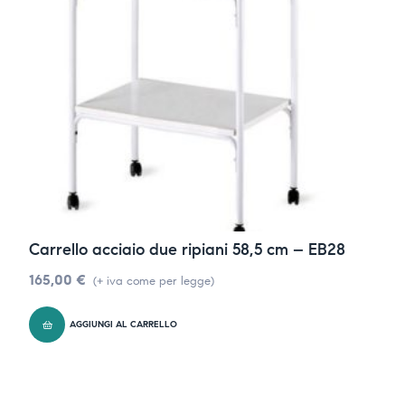
Carrello acciaio due ripiani 58,5 cm – EB28
165,00
€
(+ iva come per legge)
AGGIUNGI AL CARRELLO