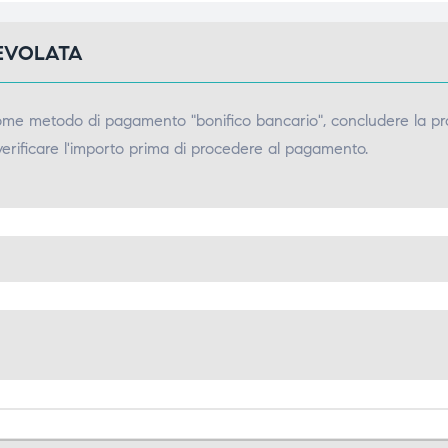
GEVOLATA
come metodo di pagamento "bonifico bancario", concludere la pr
verificare l'importo prima di procedere al pagamento.