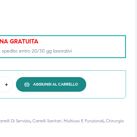
NA GRATUITA
 spedito entro 20/30 gg lavorativi
+
AGGIUNGI AL CARRELLO
rrelli Di Servizio
,
Carrelli Sanitari, Multiuso E Funzionali
,
Chirurgia