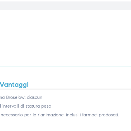
Vantaggi
tema Broselow: ciascun
intervalli di statura peso
necessario per la rianimazione, inclusi i farmaci predosati.