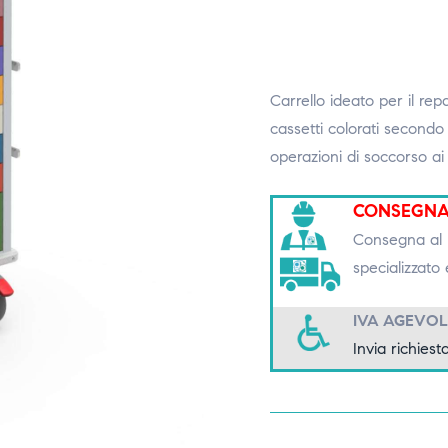
Carrello ideato per il repa
cassetti colorati secondo
operazioni di soccorso ai p
CONSEGNA
Consegna al p
specializzato 
IVA AGEVOL
Invia richiesta