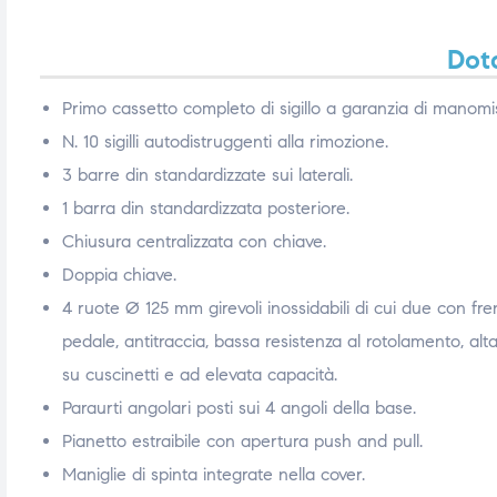
Dota
Primo cassetto completo di sigillo a garanzia di manomi
N. 10 sigilli autodistruggenti alla rimozione.
3 barre din standardizzate sui laterali.
1 barra din standardizzata posteriore.
Chiusura centralizzata con chiave.
Doppia chiave.
4 ruote Ø 125 mm girevoli inossidabili di cui due con fr
pedale, antitraccia, bassa resistenza al rotolamento, alta 
su cuscinetti e ad elevata capacità.
Paraurti angolari posti sui 4 angoli della base.
Pianetto estraibile con apertura push and pull.
Maniglie di spinta integrate nella cover.