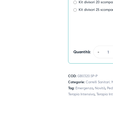
Kit divisori 20 scompa
Kit divisori 25 scompa
Quantità:
-
COD:
GB0320.SP-P
Categorie:
Carrelli Sanitari,
Tag:
Emergenza
,
Novità
,
Pedi
Terapia Intensiva
,
Terapia In