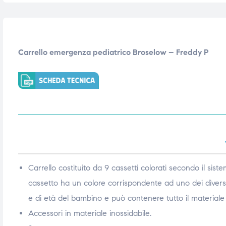
ubito
ubito
Carrello emergenza pediatrico Broselow – Freddy P
Carrello costituito da 9 cassetti colorati secondo il sis
cassetto ha un colore corrispondente ad uno dei diversi 
e di età del bambino e può contenere tutto il materiale 
Accessori in materiale inossidabile.