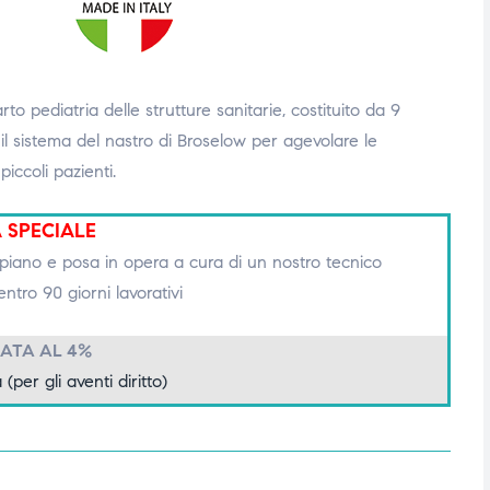
rto pediatria delle strutture sanitarie, costituito da 9
 il sistema del nastro di Broselow per agevolare le
iccoli pazienti.
 SPECIALE
iano e posa in opera a cura di un nostro tecnico
entro 90 giorni lavorativi
ATA AL 4%
 (per gli aventi diritto)