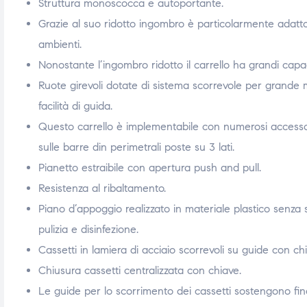
Struttura monoscocca e autoportante.
Grazie al suo ridotto ingombro è particolarmente adatto
ambienti.
Nonostante l’ingombro ridotto il carrello ha grandi capac
Ruote girevoli dotate di sistema scorrevole per grand
facilità di guida.
Questo carrello è implementabile con numerosi accessor
sulle barre din perimetrali poste su 3 lati.
Pianetto estraibile con apertura push and pull.
Resistenza al ribaltamento.
Piano d’appoggio realizzato in materiale plastico senza spi
pulizia e disinfezione.
Cassetti in lamiera di acciaio scorrevoli su guide con c
Chiusura cassetti centralizzata con chiave.
Le guide per lo scorrimento dei cassetti sostengono fin