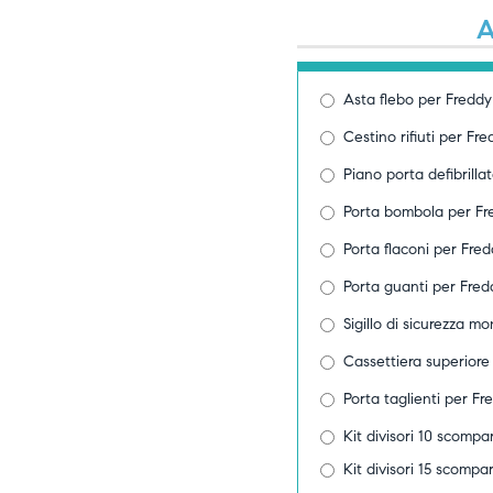
A
Asta flebo per Freddy
Cestino rifiuti per Fr
Piano porta defibrill
Porta bombola per Fr
Porta flaconi per Fre
Porta guanti per Fred
Sigillo di sicurezza 
Cassettiera superiore
Porta taglienti per Fr
Kit divisori 10 scompa
Kit divisori 15 scompa