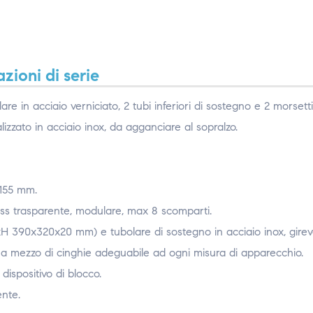
zioni di serie
 in acciaio verniciato, 2 tubi inferiori di sostegno e 2 morsetti
izzato in acciaio inox, da agganciare al sopralzo.
x155 mm.
glass trasparente, modulare, max 8 scomparti.
xPxH 390x320x20 mm) e tubolare di sostegno in acciaio inox, girev
o a mezzo di cinghie adeguabile ad ogni misura di apparecchio.
dispositivo di blocco.
ente.