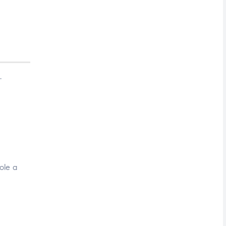
.
ole a