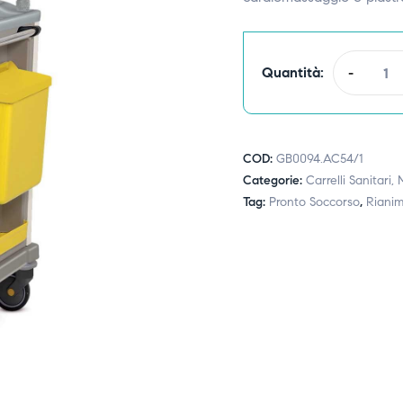
Quantità:
-
COD:
GB0094.AC54/1
Categorie:
Carrelli Sanitari,
Tag:
Pronto Soccorso
,
Rianim