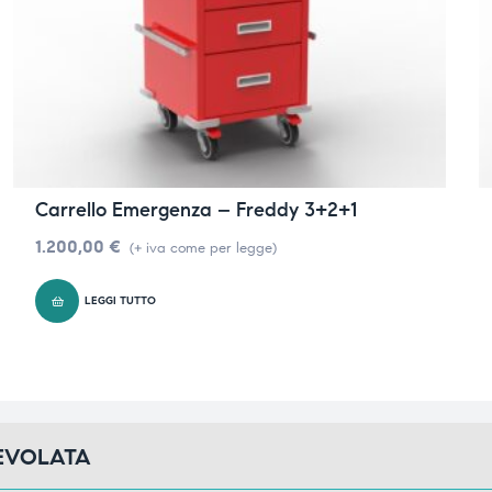
Carrello Emergenza – Freddy 3+2+1
1.200,00
€
(+ iva come per legge)
LEGGI TUTTO
GEVOLATA