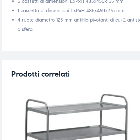
3 cassetti di dimensioni LxPxH 485x450x135 mm.
1 cassetto di dimensioni LxPxH 485x450x275 mm.
4 ruote diametro 125 mm antifilo pivotanti di cui 2 antis
a sfera.
Prodotti correlati