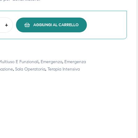
+
AGGIUNGI AL CARRELLO
 Multiuso E Funzionali
,
Emergenza
,
Emergenza
azione
,
Sala Operatoria
,
Terapia Intensiva