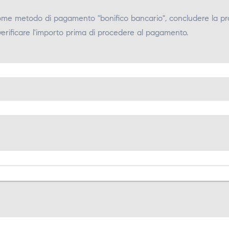
come metodo di pagamento "bonifico bancario", concludere la pr
verificare l'importo prima di procedere al pagamento.