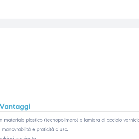
Vantaggi
in materiale plastico (tecnopolimero) e lamiera di acciaio vernic
manovrabilità e praticità d’uso.
ualsiasi ambiente.