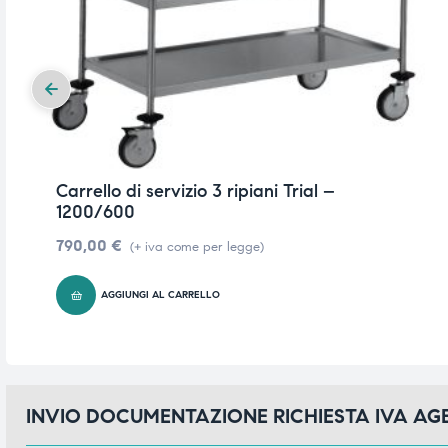
Carrello di servizio 3 ripiani Trial –
1200/600
790,00
€
(+ iva come per legge)
AGGIUNGI AL CARRELLO
INVIO DOCUMENTAZIONE RICHIESTA IVA A