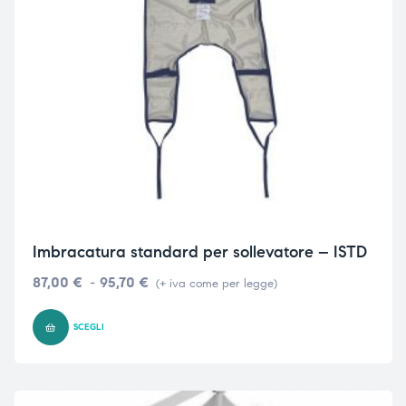
Imbracatura standard per sollevatore – ISTD
87,00
€
-
95,70
€
(+ iva come per legge)
SCEGLI