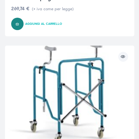
269,74
€
(+ iva come per legge)
AGGIUNGI AL CARRELLO