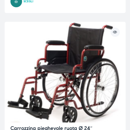
SCEGLI
Carrozzina pieghevole ruota Ø 24″