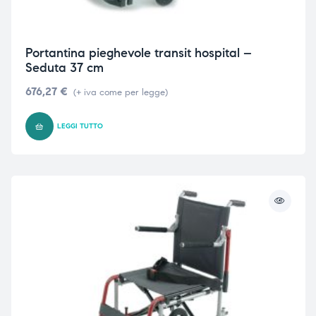
Portantina pieghevole transit hospital –
Seduta 37 cm
676,27
€
(+ iva come per legge)
LEGGI TUTTO