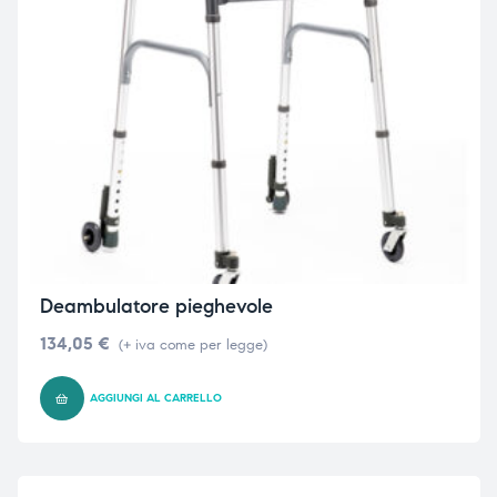
Deambulatore pieghevole
134,05
€
(+ iva come per legge)
AGGIUNGI AL CARRELLO