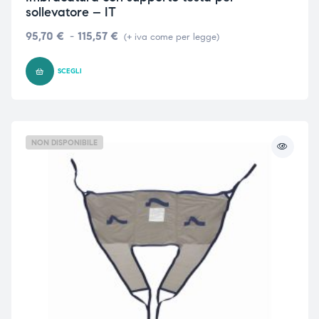
sollevatore – IT
95,70
€
-
115,57
€
(+ iva come per legge)
SCEGLI
NON DISPONIBILE