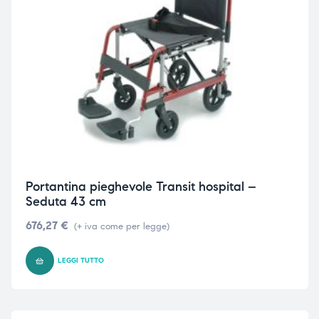
Portantina pieghevole Transit hospital –
Seduta 43 cm
676,27
€
(+ iva come per legge)
LEGGI TUTTO