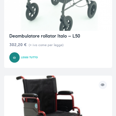
Deambulatore rollator Italo – L50
302,20
€
(+ iva come per legge)
LEGGI TUTTO