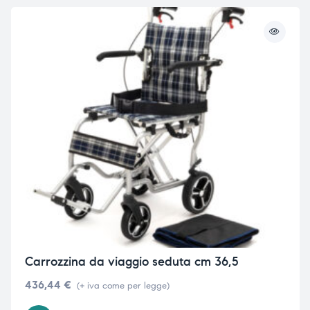
Carrozzina da viaggio seduta cm 36,5
436,44
€
(+ iva come per legge)