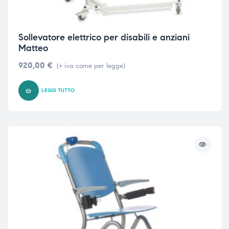
Sollevatore elettrico per disabili e anziani
Matteo
920,00
€
(+ iva come per legge)
LEGGI TUTTO