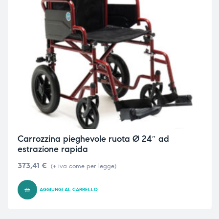
Carrozzina pieghevole ruota Ø 24″ ad
estrazione rapida
373,41
€
(+ iva come per legge)
AGGIUNGI AL CARRELLO