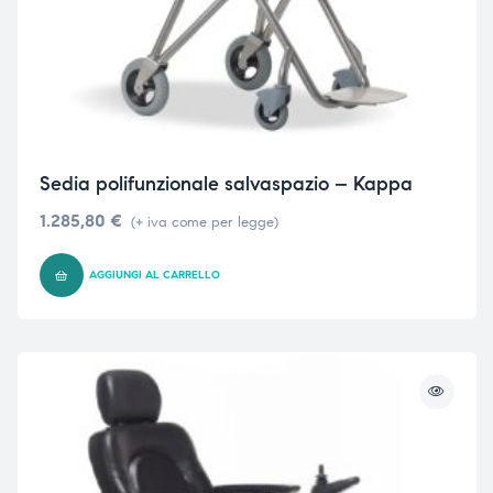
Sedia polifunzionale salvaspazio – Kappa
1.285,80
€
(+ iva come per legge)
AGGIUNGI AL CARRELLO