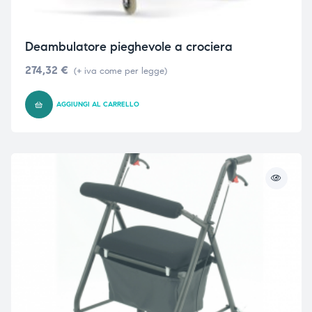
Deambulatore pieghevole a crociera
274,32
€
(+ iva come per legge)
AGGIUNGI AL CARRELLO