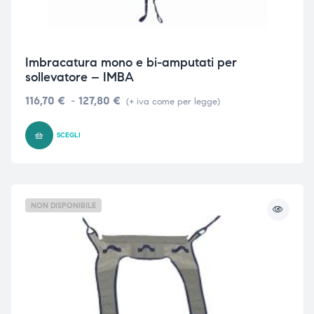
Imbracatura mono e bi-amputati per
sollevatore – IMBA
116,70
€
-
127,80
€
(+ iva come per legge)
SCEGLI
NON DISPONIBILE