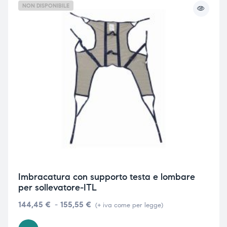
NON DISPONIBILE
Imbracatura con supporto testa e lombare
per sollevatore-ITL
144,45
€
-
155,55
€
(+ iva come per legge)