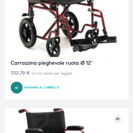
Carrozzina pieghevole ruota Ø 12″
332,70
€
(+ iva come per legge)
AGGIUNGI AL CARRELLO