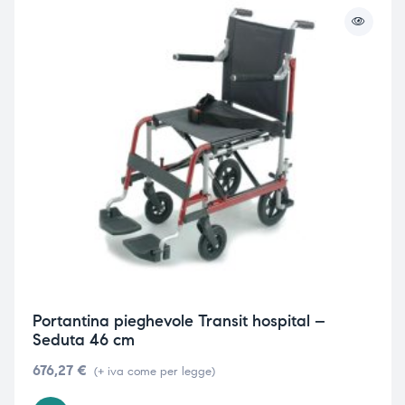
Portantina pieghevole Transit hospital –
Seduta 46 cm
676,27
€
(+ iva come per legge)