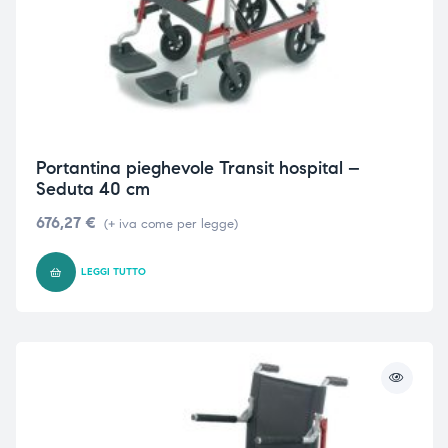
Portantina pieghevole Transit hospital –
Seduta 40 cm
676,27
€
(+ iva come per legge)
LEGGI TUTTO