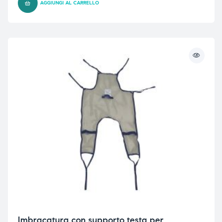
AGGIUNGI AL CARRELLO
Imbracatura con supporto testa per