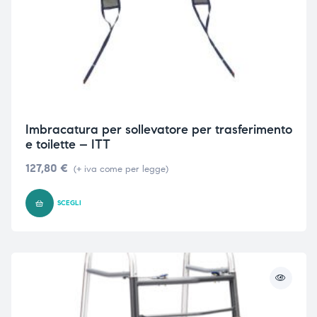
Imbracatura per sollevatore per trasferimento
e toilette – ITT
127,80
€
(+ iva come per legge)
SCEGLI