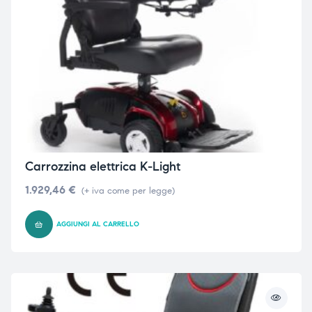
Carrozzina elettrica K-Light
1.929,46
€
(+ iva come per legge)
AGGIUNGI AL CARRELLO