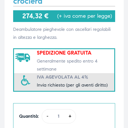
crociera
274,32
€
(+ iva come per legge)
i,
i,
Deambulatore pieghevole con ascellari regolabili
in altezza e larghezza.
SPEDIZIONE GRATUITA
Generalmente spedito entro 4
settimane
IVA AGEVOLATA AL 4%
Invia richiesta (per gli aventi diritto)
Quantità:
-
+