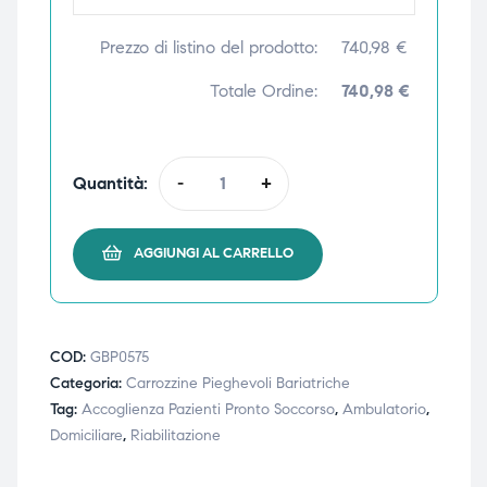
Prezzo di listino del prodotto:
740,98
€
Totale Ordine:
740,98 €
Quantità:
-
+
AGGIUNGI AL CARRELLO
COD:
GBP0575
Categoria:
Carrozzine Pieghevoli Bariatriche
Tag:
Accoglienza Pazienti Pronto Soccorso
,
Ambulatorio
,
Domiciliare
,
Riabilitazione