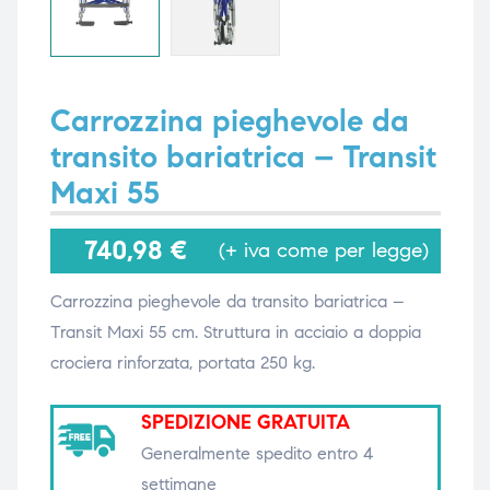
i,
i,
Carrozzina pieghevole da
transito bariatrica – Transit
Maxi 55
740,98
€
(+ iva come per legge)
Carrozzina pieghevole da transito bariatrica –
Transit Maxi 55 cm. Struttura in acciaio a doppia
crociera rinforzata, portata 250 kg.
SPEDIZIONE GRATUITA
Generalmente spedito entro 4
settimane