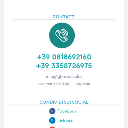
CONTATTI
+39 0818692160
+39 3358726975
info@gbmedicali.it
Lun-Ven 9:00/13:00 – 14:00/18:00
CONDIVIDI SUI SOCIAL
Facebook
Linkedin