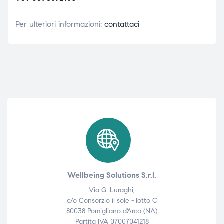
Per ulteriori informazioni:
contattaci
Wellbeing Solutions S.r.l.
Via G. Luraghi,
c/o Consorzio il sole - lotto C
80038 Pomigliano d'Arco (NA)
Partita IVA 07007041218