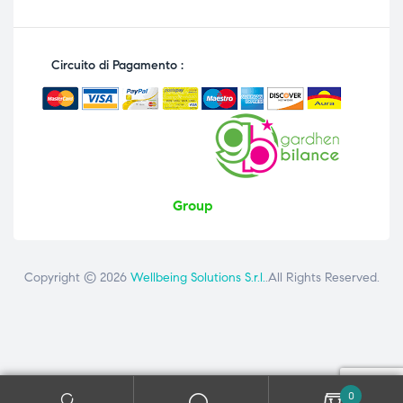
Circuito di Pagamento :
Group
Copyright © 2026
Wellbeing Solutions S.r.l.
.All Rights Reserved.
Contattaci
ai seguenti numeri: +39 081 8692160 - +39 3358726975
0