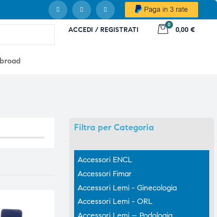
0
ACCEDI / REGISTRATI
0,00 €
abroad
Filtra
per Categoria
Accessori ENCL
Accessori Fimar
Accessori Lemi - Ginecologia
Accessori Lemi - ORL
Accessori Lemi – Podologia