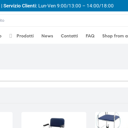
| Servizio Clienti:
Lun-Ven 9:00/13:00 – 14:00/18:00
o
Prodotti
News
Contatti
FAQ
Shop from 