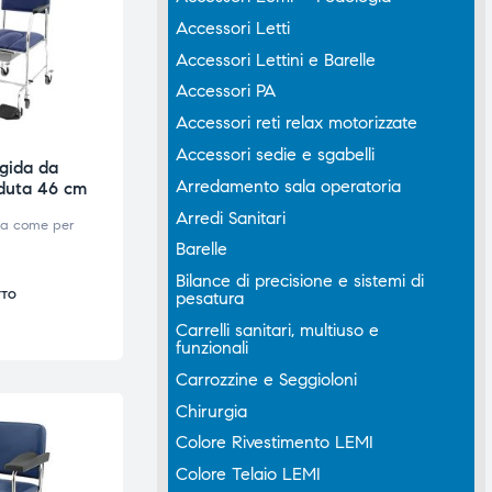
Accessori Letti
Accessori Lettini e Barelle
Accessori PA
Accessori reti relax motorizzate
Accessori sedie e sgabelli
igida da
Arredamento sala operatoria
duta 46 cm
Arredi Sanitari
va come per
Barelle
Bilance di precisione e sistemi di
pesatura
TTO
Carrelli sanitari, multiuso e
funzionali
Carrozzine e Seggioloni
Chirurgia
Colore Rivestimento LEMI
Colore Telaio LEMI