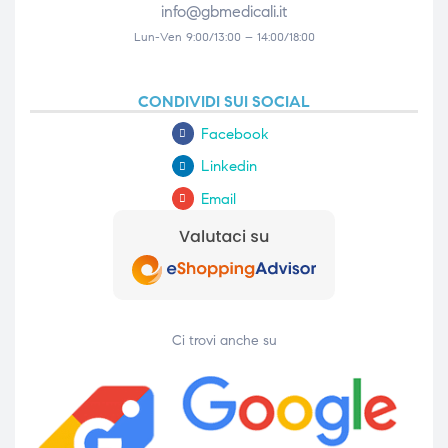
info@gbmedicali.it
Lun-Ven 9:00/13:00 – 14:00/18:00
CONDIVIDI SUI SOCIAL
Facebook
Linkedin
Email
Ci trovi anche su