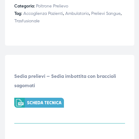
Categoria:
Poltrone Prelievo
Tag:
Accoglienza Pazienti
,
Ambulatorio
,
Prelievi Sangue
,
Trasfusionale
Sedia prelievi – Sedia imbottita con braccioli
sagomati