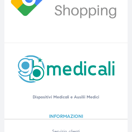
Dispositivi Medicali e Ausilii Medici
INFORMAZIONI
Servizio clienti