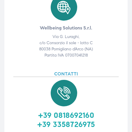
Wellbeing Solutions S.r.l.
Via G. Luraghi,
c/o Consorzio il sole - lotto C
80038 Pomigliano d'Arco (NA)
Partita IVA 07007041218
CONTATTI
+39 0818692160
+39 3358726975