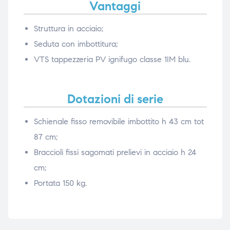
Vantaggi
Struttura in acciaio;
Seduta con imbottitura;
VTS tappezzeria PV ignifugo classe 1IM blu.
Dotazioni di serie
Schienale fisso removibile imbottito h 43 cm tot
87 cm;
Braccioli fissi sagomati prelievi in acciaio h 24
cm;
Portata 150 kg.