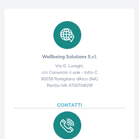
Wellbeing Solutions S.r.l.
Via G. Luraghi,
c/o Consorzio il sole - lotto C
80038 Pomigliano d'Arco (NA)
Partita IVA 07007041218
CONTATTI