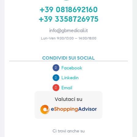
+39 0818692160
+39 3358726975
info@gbmedicali.it
Lun-Ven 9:00/13:00 – 14:00/18:00
CONDIVIDI SUI SOCIAL
Facebook
Linkedin
Email
Ci trovi anche su