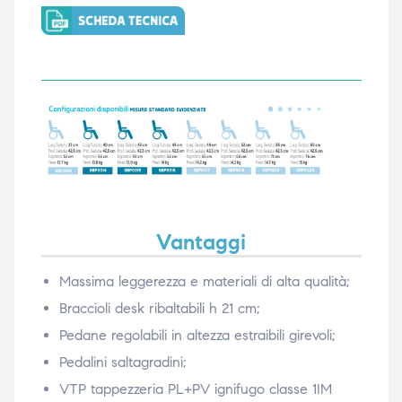
Vantaggi
Massima leggerezza e materiali di alta qualità;
Braccioli desk ribaltabili h 21 cm;
Pedane regolabili in altezza estraibili girevoli;
Pedalini saltagradini;
VTP tappezzeria PL+PV ignifugo classe 1IM