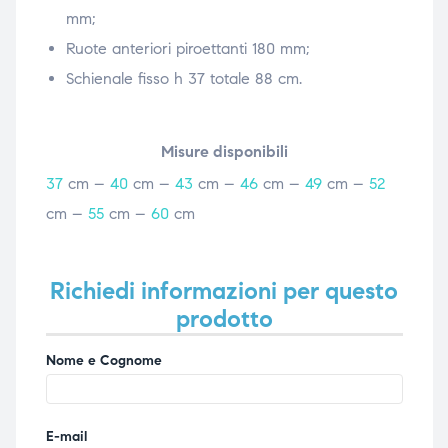
mm;
Ruote anteriori piroettanti 180 mm;
Schienale fisso h 37 totale 88 cm.
Misure disponibili
37
cm –
40
cm –
43
cm –
46
cm –
49
cm –
52
cm –
55
cm –
60
cm
Richiedi informazioni per questo
prodotto
Nome e Cognome
E-mail