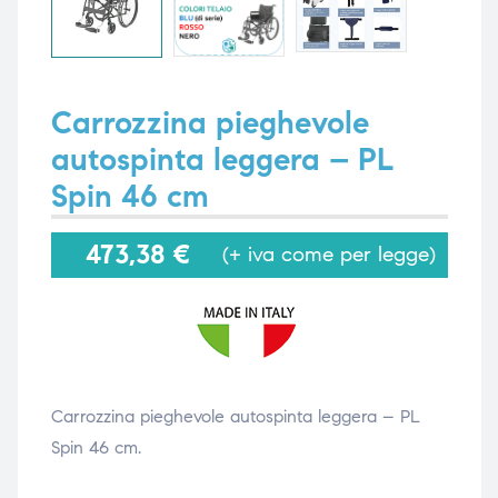
i,
i,
Carrozzina pieghevole
autospinta leggera – PL
Spin 46 cm
473,38
€
(+ iva come per legge)
Carrozzina pieghevole autospinta leggera – PL
Spin 46 cm.