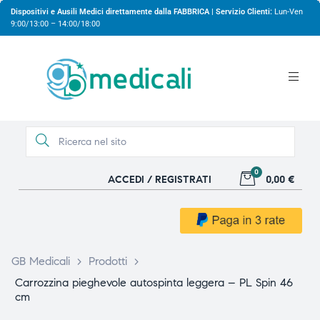
Dispositivi e Ausili Medici direttamente dalla FABBRICA | Servizio Clienti:
Lun-Ven
9:00/13:00 – 14:00/18:00
0
ACCEDI / REGISTRATI
0,00 €
gio
gio
GB Medicali
>
Prodotti
>
Carrozzina pieghevole autospinta leggera – PL Spin 46
cm