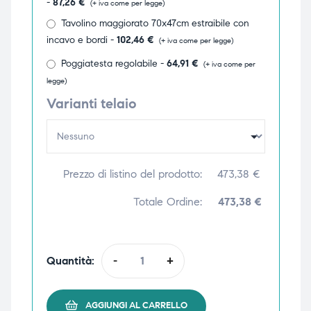
-
87,26
€
(+ iva come per legge)
Tavolino maggiorato 70x47cm estraibile con
incavo e bordi -
102,46
€
(+ iva come per legge)
Poggiatesta regolabile -
64,91
€
(+ iva come per
legge)
Varianti telaio
Prezzo di listino del prodotto:
473,38
€
Totale Ordine:
473,38 €
Quantità:
-
+
AGGIUNGI AL CARRELLO