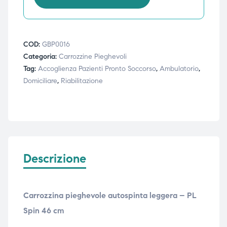
COD:
GBP0016
Categoria:
Carrozzine Pieghevoli
Tag:
Accoglienza Pazienti Pronto Soccorso
,
Ambulatorio
,
Domiciliare
,
Riabilitazione
Descrizione
Carrozzina pieghevole autospinta leggera – PL
Spin 46 cm