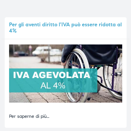
Per
gli aventi diritto l’IVA può essere ridotta al
4%
Per saperne di più…