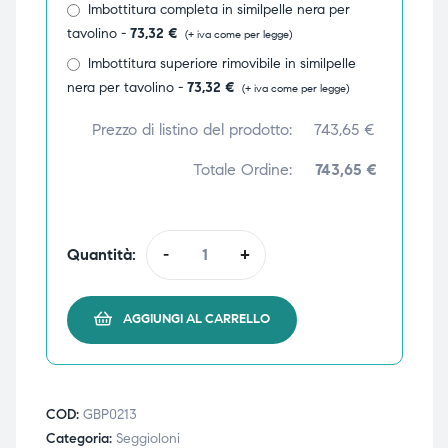
Imbottitura completa in similpelle nera per
tavolino -
73,32
€
(+ iva come per legge)
Imbottitura superiore rimovibile in similpelle
nera per tavolino -
73,32
€
(+ iva come per legge)
Prezzo di listino del prodotto:
743,65
€
Totale Ordine:
743,65 €
Quantità:
-
+
AGGIUNGI AL CARRELLO
COD:
GBP0213
Categoria:
Seggioloni