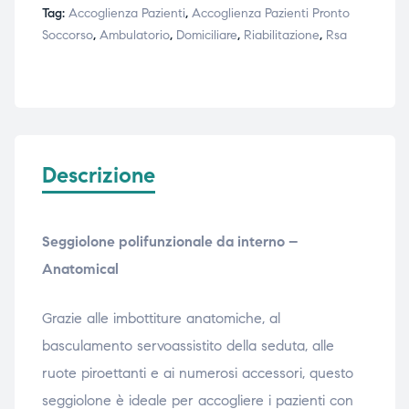
Tag:
Accoglienza Pazienti
,
Accoglienza Pazienti Pronto
Soccorso
,
Ambulatorio
,
Domiciliare
,
Riabilitazione
,
Rsa
Descrizione
Seggiolone polifunzionale da interno –
Anatomical
Grazie alle imbottiture anatomiche, al
basculamento servoassistito della seduta, alle
ruote piroettanti e ai numerosi accessori, questo
seggiolone è ideale per accogliere i pazienti con