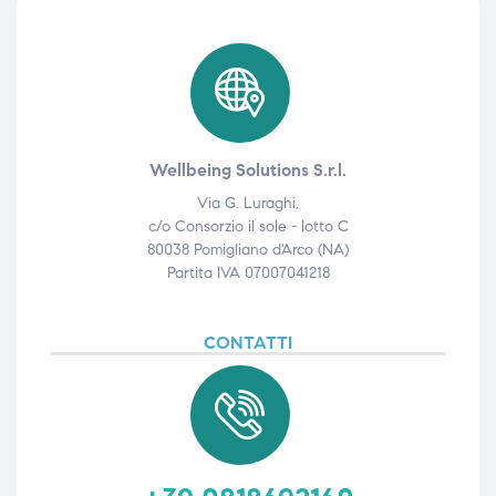
Wellbeing Solutions S.r.l.
Via G. Luraghi,
c/o Consorzio il sole - lotto C
80038 Pomigliano d'Arco (NA)
Partita IVA 07007041218
CONTATTI