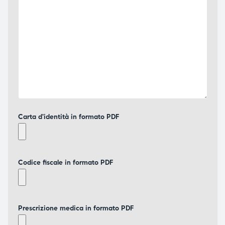
Carta d'identità in formato PDF
Codice fiscale in formato PDF
Prescrizione medica in formato PDF