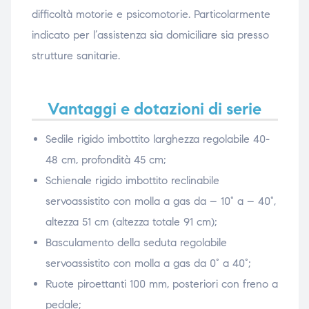
difficoltà motorie e psicomotorie. Particolarmente
indicato per l’assistenza sia domiciliare sia presso
strutture sanitarie.
Vantaggi e dotazioni di serie
Sedile rigido imbottito larghezza regolabile 40-
48 cm, profondità 45 cm;
Schienale rigido imbottito reclinabile
servoassistito con molla a gas da – 10° a – 40°,
altezza 51 cm (altezza totale 91 cm);
Basculamento della seduta regolabile
servoassistito con molla a gas da 0° a 40°;
Ruote piroettanti 100 mm, posteriori con freno a
pedale;