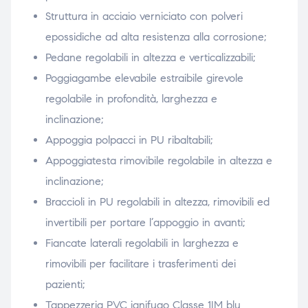
Struttura in acciaio verniciato con polveri
epossidiche ad alta resistenza alla corrosione;
Pedane regolabili in altezza e verticalizzabili;
Poggiagambe elevabile estraibile girevole
regolabile in profondità, larghezza e
inclinazione;
Appoggia polpacci in PU ribaltabili;
Appoggiatesta rimovibile regolabile in altezza e
inclinazione;
Braccioli in PU regolabili in altezza, rimovibili ed
invertibili per portare l’appoggio in avanti;
Fiancate laterali regolabili in larghezza e
rimovibili per facilitare i trasferimenti dei
pazienti;
Tappezzeria PVC ignifugo Classe 1IM blu