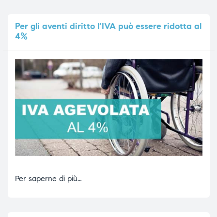
Per
gli aventi diritto l’IVA può essere ridotta al
4%
Per saperne di più…