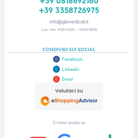
+39 0818692160
+39 3358726975
info@gbmedicali.it
Lun-Ven 9:00/13:00 – 14:00/18:00
CONDIVIDI SUI SOCIAL
Facebook
Linkedin
Email
Ci trovi anche su