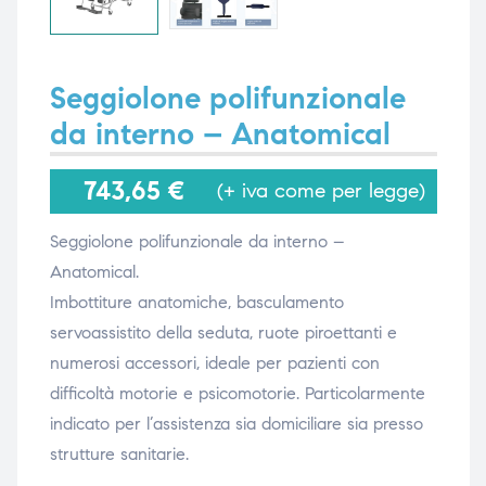
i,
i,
Seggiolone polifunzionale
da interno – Anatomical
743,65
€
(+ iva come per legge)
Seggiolone polifunzionale da interno –
Anatomical.
Imbottiture anatomiche, basculamento
servoassistito della seduta, ruote piroettanti e
numerosi accessori, ideale per pazienti con
difficoltà motorie e psicomotorie. Particolarmente
indicato per l’assistenza sia domiciliare sia presso
strutture sanitarie.