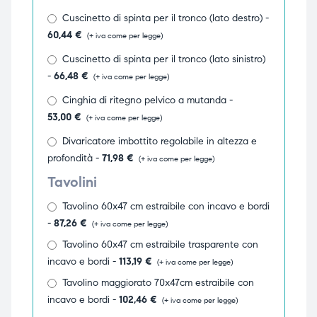
Cuscinetto di spinta per il tronco (lato destro) -
ubito
ubito
60,44
€
(+ iva come per legge)
Cuscinetto di spinta per il tronco (lato sinistro)
-
66,48
€
(+ iva come per legge)
Cinghia di ritegno pelvico a mutanda -
53,00
€
(+ iva come per legge)
Divaricatore imbottito regolabile in altezza e
profondità -
71,98
€
(+ iva come per legge)
Tavolini
Tavolino 60x47 cm estraibile con incavo e bordi
-
87,26
€
(+ iva come per legge)
Tavolino 60x47 cm estraibile trasparente con
incavo e bordi -
113,19
€
(+ iva come per legge)
Tavolino maggiorato 70x47cm estraibile con
incavo e bordi -
102,46
€
(+ iva come per legge)