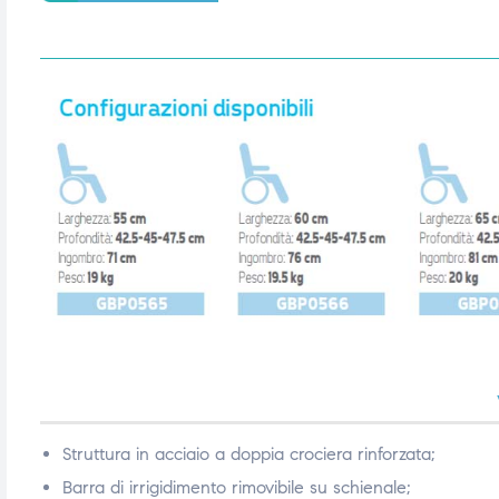
ubito
ubito
Struttura in acciaio a doppia crociera rinforzata;
Barra di irrigidimento rimovibile su schienale;