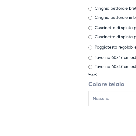
Cinghia pettorale bret
Cinghia pettorale imb
Cuscinetto di spinta pe
Cuscinetto di spinta pe
Poggiatesta regolabil
Tavolino 60x47 cm est
Tavolino 60x47 cm est
legge)
Colore telaio