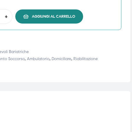
+
AGGIUNGI AL CARRELLO
voli Bariatriche
onto Soccorso
,
Ambulatorio
,
Domiciliare
,
Riabilitazione