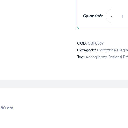
Quantità:
-
COD:
GBP0569
Categoria:
Carrozzine Pieghe
Tag:
Accoglienza Pazienti Pr
i 80 cm