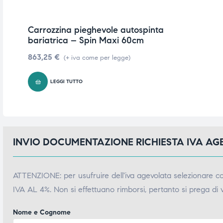
Carrozzina pieghevole autospinta
bariatrica – Spin Maxi 60cm
863,25
€
(+ iva come per legge)
LEGGI TUTTO
INVIO DOCUMENTAZIONE RICHIESTA IVA A
ATTENZIONE: per usufruire dell'iva agevolata selezionare 
IVA AL 4%. Non si effettuano rimborsi, pertanto si prega di 
Nome e Cognome