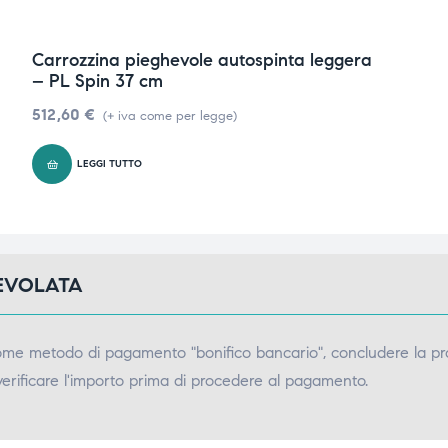
Carrozzina pieghevole autospinta leggera
– PL Spin 37 cm
512,60
€
(+ iva come per legge)
LEGGI TUTTO
GEVOLATA
come metodo di pagamento "bonifico bancario", concludere la pr
verificare l'importo prima di procedere al pagamento.