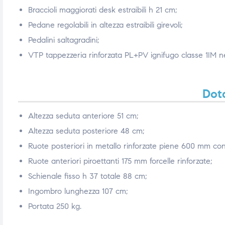
Braccioli maggiorati desk estraibili h 21 cm;
Pedane regolabili in altezza estraibili girevoli;
Pedalini saltagradini;
VTP tappezzeria rinforzata PL+PV ignifugo classe 1IM n
Dota
Altezza seduta anteriore 51 cm;
Altezza seduta posteriore 48 cm;
Ruote posteriori in metallo rinforzate piene 600 mm con 
Ruote anteriori piroettanti 175 mm forcelle rinforzate;
Schienale fisso h 37 totale 88 cm;
Ingombro lunghezza 107 cm;
Portata 250 kg.