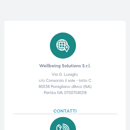
Wellbeing Solutions S.r.l.
Via G. Luraghi,
c/o Consorzio il sole - lotto C
80038 Pomigliano d'Arco (NA)
Partita IVA 07007041218
CONTATTI