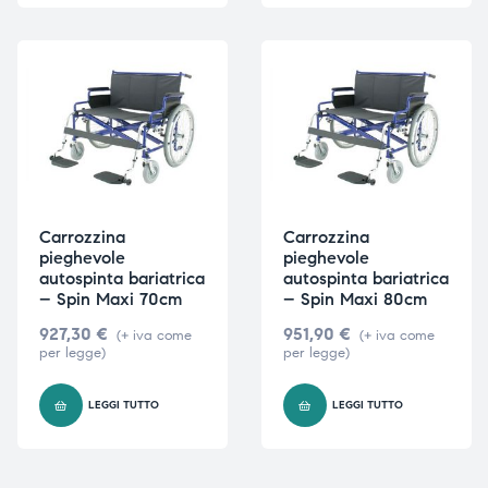
Carrozzina
Carrozzina
pieghevole
pieghevole
autospinta bariatrica
autospinta bariatrica
– Spin Maxi 70cm
– Spin Maxi 80cm
927,30
€
951,90
€
(+ iva come
(+ iva come
per legge)
per legge)
LEGGI TUTTO
LEGGI TUTTO