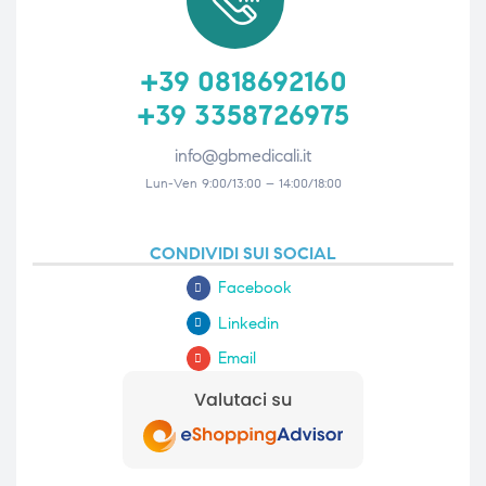
+39 0818692160
+39 3358726975
info@gbmedicali.it
Lun-Ven 9:00/13:00 – 14:00/18:00
CONDIVIDI SUI SOCIAL
Facebook
Linkedin
Email