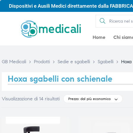
Dispositivi e Ausili Medici direttamente dalla FABBRICA 
Home
Chi siam
GB Medicali
>
Prodotti
>
Sedie e sgabelli
>
Sgabelli
>
Hoxa 
Hoxa sgabelli con schienale
Visualizzazione di 14 risultati
Prezzo: dal più economico
gio
gio