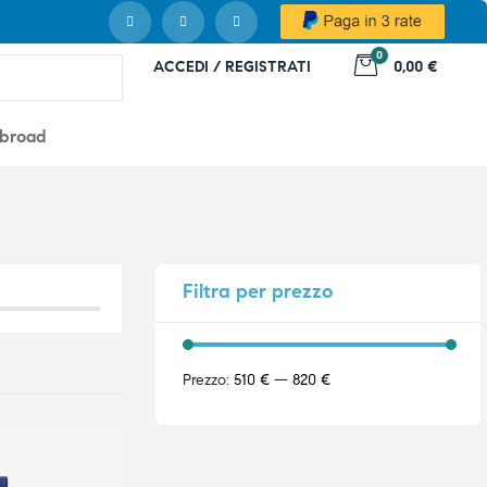
0
ACCEDI / REGISTRATI
0,00 €
abroad
Filtra
per prezzo
Prezzo:
510 €
—
820 €