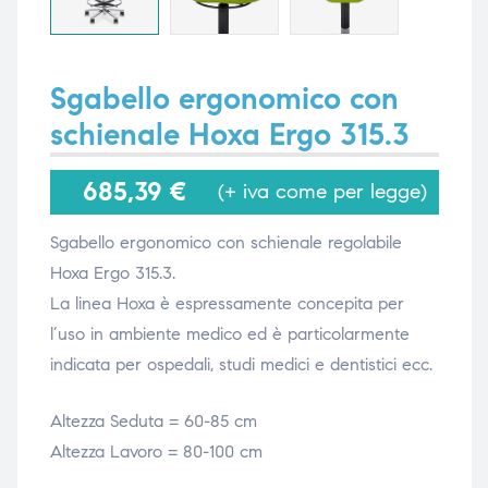
i,
i,
Sgabello ergonomico con
schienale Hoxa Ergo 315.3
685,39
€
(+ iva come per legge)
Sgabello ergonomico con schienale regolabile
Hoxa Ergo 315.3.
La linea Hoxa è espressamente concepita per
l’uso in ambiente medico ed è particolarmente
indicata per ospedali, studi medici e dentistici ecc.
Altezza Seduta = 60-85 cm
Altezza Lavoro = 80-100 cm