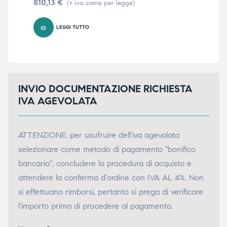
810,13
€
571
(+ iva come per legge)
LEGGI TUTTO
INVIO DOCUMENTAZIONE RICHIESTA
IVA AGEVOLATA
ATTENZIONE: per usufruire dell'iva agevolata
selezionare come metodo di pagamento "bonifico
bancario", concludere la procedura di acquisto e
attendere la conferma d'ordine con IVA AL 4%. Non
si effettuano rimborsi, pertanto si prega di verificare
l'importo prima di procedere al pagamento.