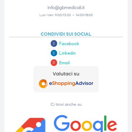
info@gbmedicali.it
Lun-Ven 9:00/13:00 – 14:00/18:00
CONDIVIDI SUI SOCIAL
Facebook
Linkedin
Email
Ci trovi anche su