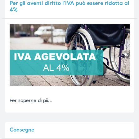
Per
gli aventi diritto l’IVA può essere ridotta al
4%
Per saperne di più…
Consegne