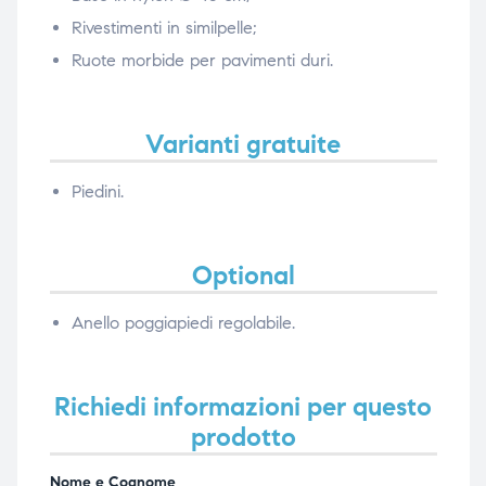
Rivestimenti in similpelle;
Ruote morbide per pavimenti duri.
Varianti gratuite
Piedini.
Optional
Anello poggiapiedi regolabile.
Richiedi informazioni per questo
prodotto
Nome e Cognome