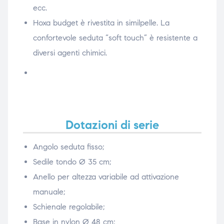
ecc.
Hoxa budget è rivestita in similpelle. La
confortevole seduta “soft touch” è resistente a
diversi agenti chimici.
Dotazioni di serie
Angolo seduta fisso;
Sedile tondo Ø 35 cm;
Anello per altezza variabile ad attivazione
manuale;
Schienale regolabile;
Base in nylon Ø 48 cm;