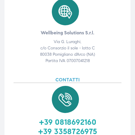
Wellbeing Solutions S.r.l.
Via G. Luraghi,
c/o Consorzio il sole - lotto C
80038 Pomigliano d'Arco (NA)
Partita IVA 07007041218
CONTATTI
+39 0818692160
+39 3358726975