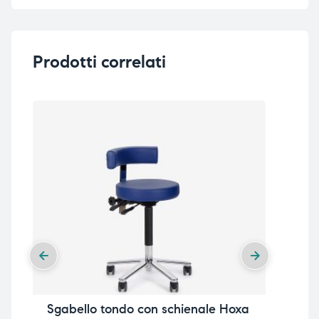
Prodotti correlati
Sgabello tondo con schienale Hoxa
Sed