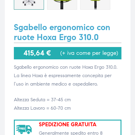
i,
i,
Sgabello ergonomico con
ruote Hoxa Ergo 310.0
415,64
€
(+ iva come per legge)
Sgabello ergonomico con ruote Hoxa Ergo 310.0.
La linea Hoxa è espressamente concepita per
l’uso in ambiente medico e ospedaliero.
Altezza Seduta = 37-45 cm
Altezza Lavoro = 60-70 cm
SPEDIZIONE GRATUITA
Generalmente spedito entro 8