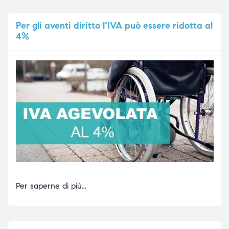
Per
gli aventi diritto l’IVA può essere ridotta al
4%
Per saperne di più…