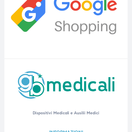
Dispositivi Medicali e Ausilii Medici