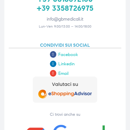
+39 3358726975
info@gbmedicali.it
Lun-Ven 9:00/13:00 – 14:00/18:00
CONDIVIDI SUI SOCIAL
Facebook
Linkedin
Email
Ci trovi anche su