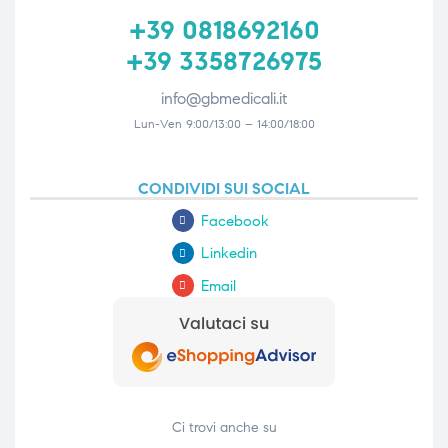
+39 0818692160
+39 3358726975
info@gbmedicali.it
Lun-Ven 9:00/13:00 – 14:00/18:00
CONDIVIDI SUI SOCIAL
Facebook
Linkedin
Email
Ci trovi anche su