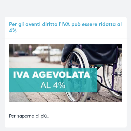
Per
gli aventi diritto l’IVA può essere ridotta al
4%
Per saperne di più…