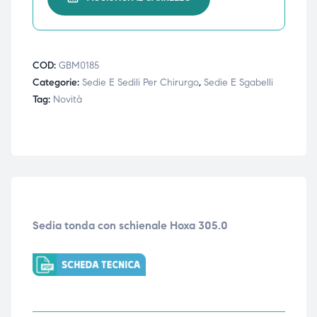
ubito
ubito
COD:
GBM0185
Categorie:
Sedie E Sedili Per Chirurgo
,
Sedie E Sgabelli
Tag:
Novità
Sedia tonda con schienale Hoxa 305.0