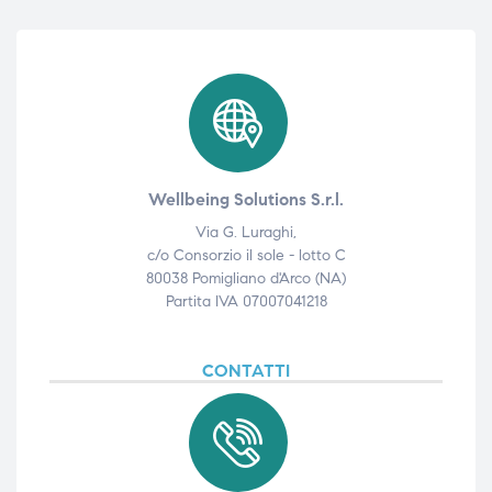
Wellbeing Solutions S.r.l.
Via G. Luraghi,
c/o Consorzio il sole - lotto C
80038 Pomigliano d'Arco (NA)
Partita IVA 07007041218
CONTATTI