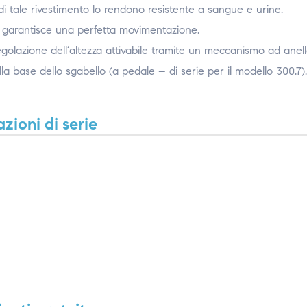
 di tale rivestimento lo rendono resistente a sangue e urine.
e garantisce una perfetta movimentazione.
golazione dell’altezza attivabile tramite un meccanismo ad anel
la base dello sgabello (a pedale – di serie per il modello 300.7).
zioni di serie