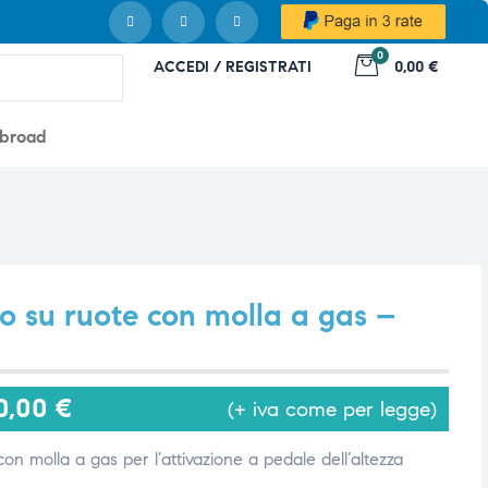
0
ACCEDI / REGISTRATI
0,00 €
abroad
o su ruote con molla a gas –
0,00
€
(+ iva come per legge)
on molla a gas per l’attivazione a pedale dell’altezza