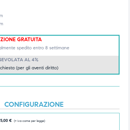
cm
cm
IZIONE GRATUITA
lmente spedito entro 8 settimane
GEVOLATA AL 4%
ichiesta (per gli aventi diritto)
CONFIGURAZIONE
75,00
€
(+ iva come per legge)