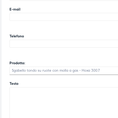
E-mail
Telefono
Prodotto:
Testo