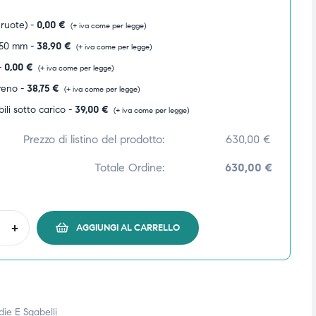
 ruote) -
0,00
€
(+ iva come per legge)
 50 mm -
38,90
€
(+ iva come per legge)
-
0,00
€
(+ iva come per legge)
reno -
38,75
€
(+ iva come per legge)
li sotto carico -
39,00
€
(+ iva come per legge)
Prezzo di listino del prodotto:
630,00
€
Totale Ordine:
630,00 €
+
AGGIUNGI AL CARRELLO
die E Sgabelli