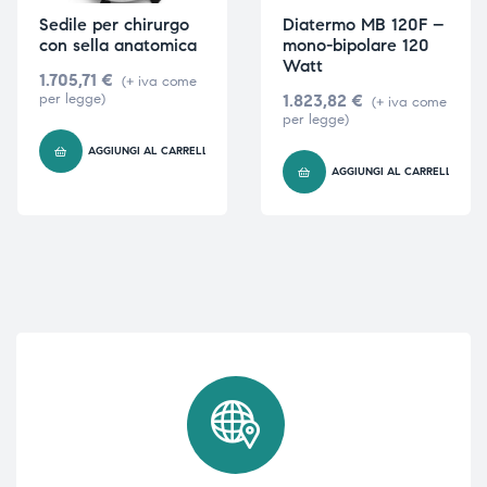
Sedile per chirurgo
Diatermo MB 120F –
con sella anatomica
mono-bipolare 120
Watt
1.705,71
€
(+ iva come
per legge)
1.823,82
€
(+ iva come
per legge)
AGGIUNGI AL CARRELLO
AGGIUNGI AL CARRELLO