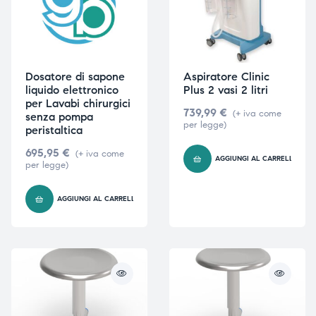
Dosatore di sapone
Aspiratore Clinic
liquido elettronico
Plus 2 vasi 2 litri
per Lavabi chirurgici
739,99
€
(+ iva come
senza pompa
per legge)
peristaltica
695,95
€
(+ iva come
AGGIUNGI AL CARRELLO
per legge)
AGGIUNGI AL CARRELLO