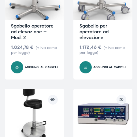
Sgabello operatore
Sgabello per
ad elevazione –
operatore ad
Mod. 2
elevazione
1.024,78
€
1.172,46
€
(+ iva come
(+ iva come
per legge)
per legge)
AGGIUNGI AL CARRELLO
AGGIUNGI AL CARRELLO