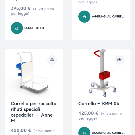
per legge)
395,00
€
(+ iva come
per legge)
AGGIUNGI AL CARRELLO
LEGGI TUTTO
Carrello per raccolta
Carrello – KRM 06
rifiuti speciali
425,00
€
(+ iva come
ospedalieri – Anne
per legge)
M
420,00
€
(+ iva come
AGGIUNGI AL CARRELLO