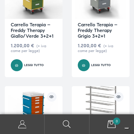
Carrello Terapia –
Carrello Terapia –
Freddy Therapy
Freddy Therapy
Giallo/Verde 3+2+1
Grigio 3+2+1
1.200,00
€
1.200,00
€
(+ iva
(+ iva
come per legge)
come per legge)
LEGGI TUTTO
LEGGI TUTTO
0