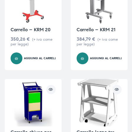
Carrello – KRM 20
Carrello – KRM 21
350,26
€
384,79
€
(+ iva come
(+ iva come
per legge)
per legge)
AGGIUNGI AL CARRELLO
AGGIUNGI AL CARRELLO