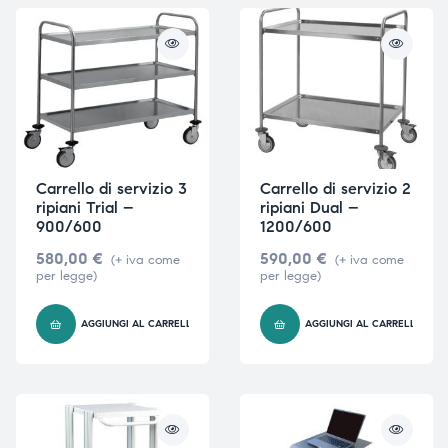
Carrello di servizio 3
Carrello di servizio 2
ripiani Trial –
ripiani Dual –
900/600
1200/600
580,00
€
590,00
€
(+ iva come
(+ iva come
per legge)
per legge)
AGGIUNGI AL CARRELLO
AGGIUNGI AL CARRELLO