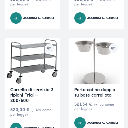
per legge)
per legge)
AGGIUNGI AL CARRELLO
AGGIUNGI AL CARRELLO
Carrello di servizio 3
Porta catino doppio
ripiani Trial –
su base carrellata
800/500
521,34
€
(+ iva come
520,00
€
per legge)
(+ iva come
per legge)
AGGIUNGI AL CARRELLO