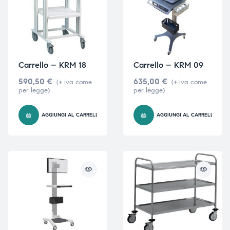
Carrello – KRM 18
Carrello – KRM 09
590,50
€
635,00
€
(+ iva come
(+ iva come
per legge)
per legge)
AGGIUNGI AL CARRELLO
AGGIUNGI AL CARRELLO