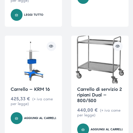
per legge)
LEGGI TUTTO
Carrello – KRM 16
Carrello di servizio 2
ripiani Dual –
425,33
€
(+ iva come
800/500
per legge)
440,00
€
(+ iva come
per legge)
AGGIUNGI AL CARRELLO
AGGIUNGI AL CARRELLO