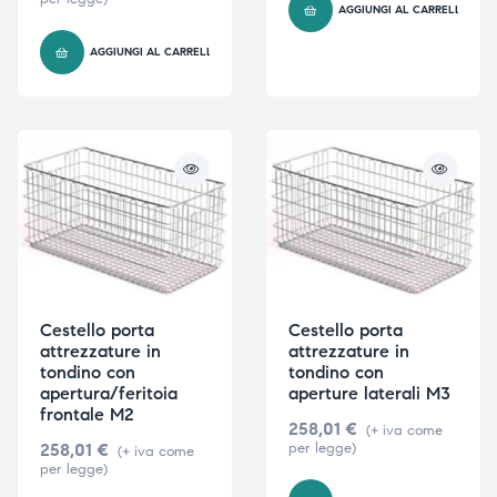
AGGIUNGI AL CARRELLO
AGGIUNGI AL CARRELLO
Cestello porta
Cestello porta
attrezzature in
attrezzature in
tondino con
tondino con
apertura/feritoia
aperture laterali M3
frontale M2
258,01
€
(+ iva come
258,01
€
per legge)
(+ iva come
per legge)