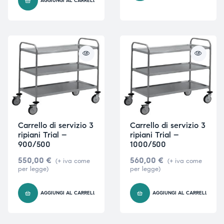
AGGIUNGI AL CARRELLO
Carrello di servizio 3
Carrello di servizio 3
ripiani Trial –
ripiani Trial –
900/500
1000/500
550,00
€
560,00
€
(+ iva come
(+ iva come
per legge)
per legge)
AGGIUNGI AL CARRELLO
AGGIUNGI AL CARRELLO