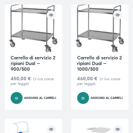
Carrello di servizio 2
Carrello di servizio 2
ripiani Dual –
ripiani Dual –
900/500
1000/500
450,00
€
460,00
€
(+ iva come
(+ iva come
per legge)
per legge)
AGGIUNGI AL CARRELLO
AGGIUNGI AL CARRELLO