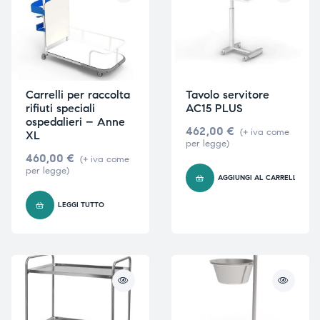
Carrelli per raccolta
Tavolo servitore
rifiuti speciali
AC15 PLUS
ospedalieri – Anne
462,00
€
(+ iva come
XL
per legge)
460,00
€
(+ iva come
per legge)
AGGIUNGI AL CARRELLO
LEGGI TUTTO