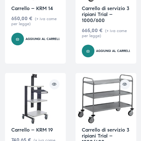
Carrello – KRM 14
Carrello di servizio 3
ripiani Trial –
650,00
€
(+ iva come
1000/600
per legge)
665,00
€
(+ iva come
per legge)
AGGIUNGI AL CARRELLO
AGGIUNGI AL CARRELLO
Carrello – KRM 19
Carrello di servizio 3
ripiani Trial –
740,65
€
(+ iva come