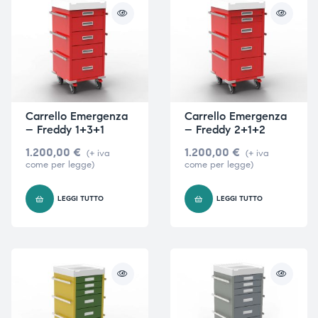
Carrello Emergenza
Carrello Emergenza
– Freddy 1+3+1
– Freddy 2+1+2
1.200,00
€
1.200,00
€
(+ iva
(+ iva
come per legge)
come per legge)
LEGGI TUTTO
LEGGI TUTTO