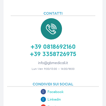
CONTATTI
+39 0818692160
+39 3358726975
info@gbmedicali.it
Lun-Ven 9:00/13:00 – 14:00/18:00
CONDIVIDI SUI SOCIAL
Facebook
Linkedin