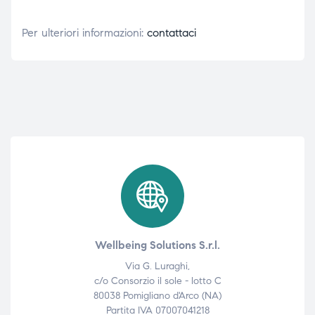
Per ulteriori informazioni:
contattaci
Wellbeing Solutions S.r.l.
Via G. Luraghi,
c/o Consorzio il sole - lotto C
80038 Pomigliano d'Arco (NA)
Partita IVA 07007041218