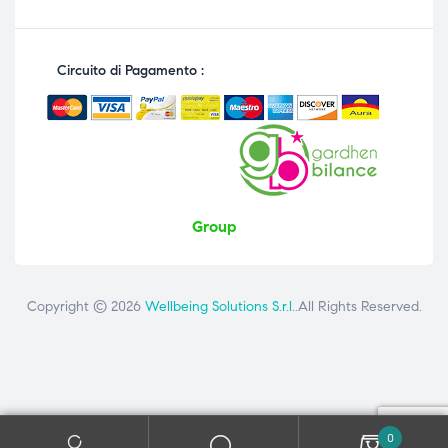
Circuito di Pagamento :
Group
Copyright © 2026
Wellbeing Solutions S.r.l.
.All Rights Reserved.
Contattaci
ai seguenti numeri: +39 081 8692160 - +39 3358726975
0