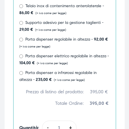
Telaio inox di contenimento anterolaterale -
86,00
€
(+ iva come per legge)
Supporto adesivo per la gestione taglienti -
29,00
€
(+ iva come per legge)
Porta dispenser regolabile in altezza -
92,00
€
(+ iva come per legge)
Porta dispenser elettrico regolabile in altezza -
104,00
€
(+ iva come per legge)
Porta dispenser a infrarossi regolabile in
altezza -
235,00
€
(+ iva come per legge)
Prezzo di listino del prodotto:
395,00
€
Totale Ordine:
395,00 €
Quantità:
-
+