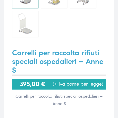
i,
i,
Carrelli per raccolta rifiuti
speciali ospedalieri – Anne
S
395,00
€
(+ iva come per legge)
Carrelli per raccolta rifiuti speciali ospedalieri –
Anne S