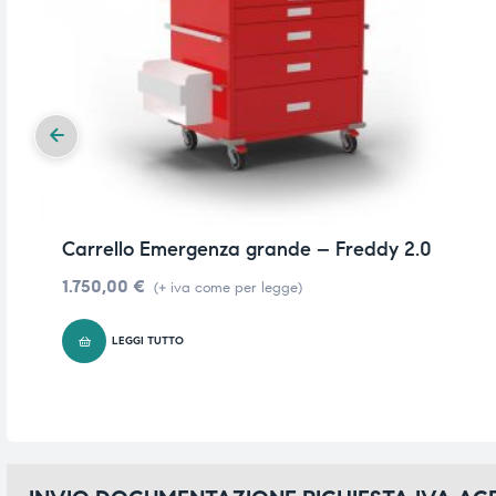
Carrello Emergenza grande – Freddy 2.0
1.750,00
€
(+ iva come per legge)
LEGGI TUTTO