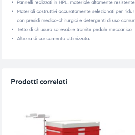
Pannelli realizzati in HPL, materiale altamente resistente
ubito
ubito
Materiali costruttivi accuratamente selezionati per ridurre
con presidi medico-chirurgici e detergenti di uso comun
Tetto di chiusura sollevabile tramite pedale meccanico.
Altezza di caricamento ottimizzata.
Prodotti correlati