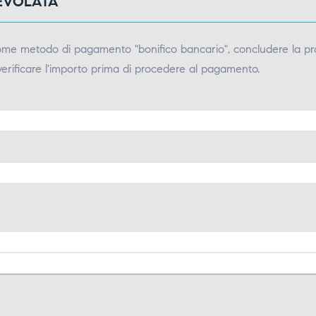
GEVOLATA
come metodo di pagamento "bonifico bancario", concludere la pr
verificare l'importo prima di procedere al pagamento.