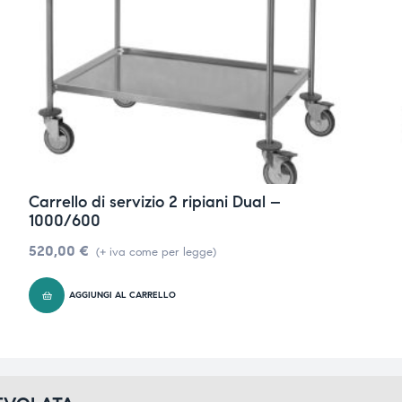
Carrello di servizio 2 ripiani Dual –
1000/600
520,00
€
(+ iva come per legge)
AGGIUNGI AL CARRELLO