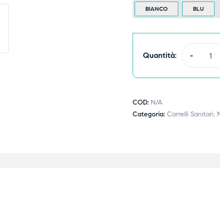
BIANCO
BLU
Quantità:
-
COD:
N/A
Categoria:
Carrelli Sanitari,