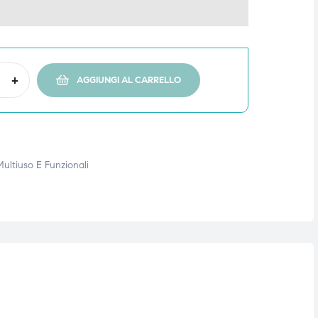
+
AGGIUNGI AL CARRELLO
 Multiuso E Funzionali