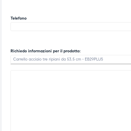
Telefono
Richiedo informazioni per il prodotto: