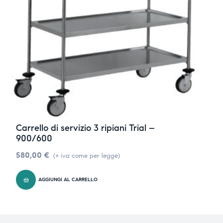
Carrello di servizio 3 ripiani Trial –
900/600
580,00
€
(+ iva come per legge)
AGGIUNGI AL CARRELLO