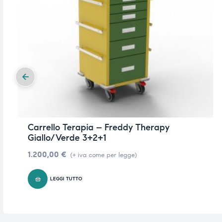
Carrello Terapia – Freddy Therapy
Giallo/Verde 3+2+1
1.200,00
€
(+ iva come per legge)
LEGGI TUTTO