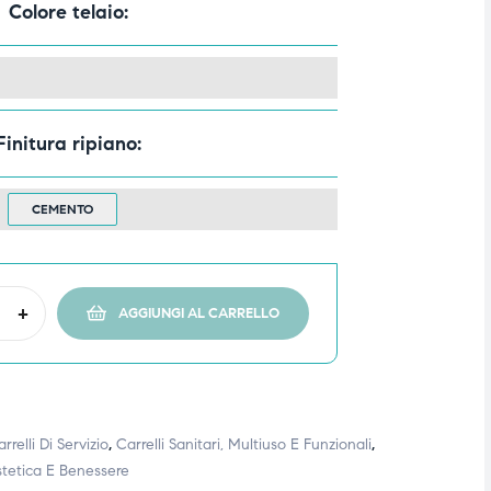
Colore telaio
Finitura ripiano
CEMENTO
+
AGGIUNGI AL CARRELLO
rrelli Di Servizio
,
Carrelli Sanitari, Multiuso E Funzionali
,
stetica E Benessere