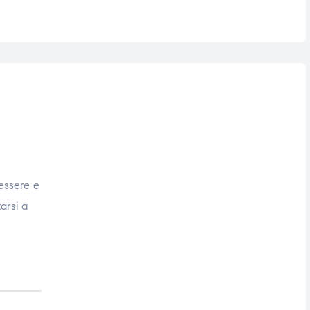
nessere e
tarsi a