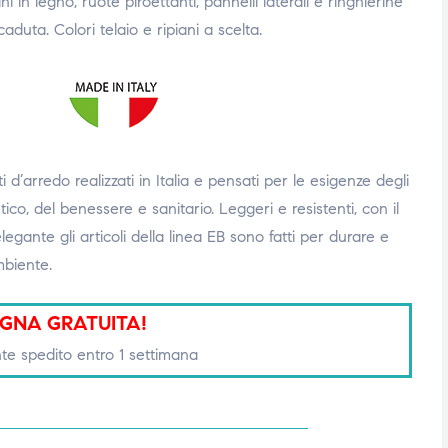
ani in legno, ruote piroettanti, pannelli laterali e ringhierine
caduta. Colori telaio e ripiani a scelta.
 d’arredo realizzati in Italia e pensati per le esigenze degli
tico, del benessere e sanitario. Leggeri e resistenti, con il
egante gli articoli della linea EB sono fatti per durare e
biente.
GNA GRATUITA!
te spedito entro 1 settimana