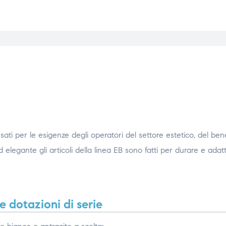
nsati per le esigenze degli operatori del settore estetico, del be
d elegante gli articoli della linea EB sono fatti per durare e adat
 dotazioni di serie