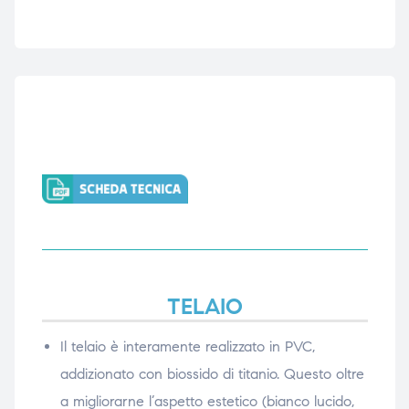
ubito
ubito
TELAIO
Il telaio è interamente realizzato in PVC,
addizionato con biossido di titanio. Questo oltre
a migliorarne l’aspetto estetico (bianco lucido,