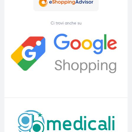
Ci trovi anche su