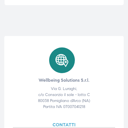
Wellbeing Solutions S.r.l.
Via G. Luraghi,
c/o Consorzio il sole - lotto C
80038 Pomigliano d'Arco (NA)
Partita IVA 07007041218
CONTATTI