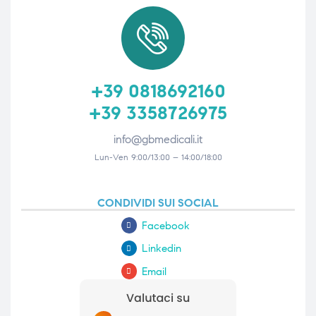
+39 0818692160
+39 3358726975
info@gbmedicali.it
Lun-Ven 9:00/13:00 – 14:00/18:00
CONDIVIDI SUI SOCIAL
Facebook
Linkedin
Email