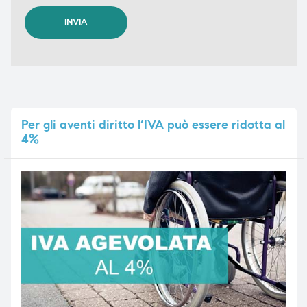
Per
gli aventi diritto l’IVA può essere ridotta al
4%