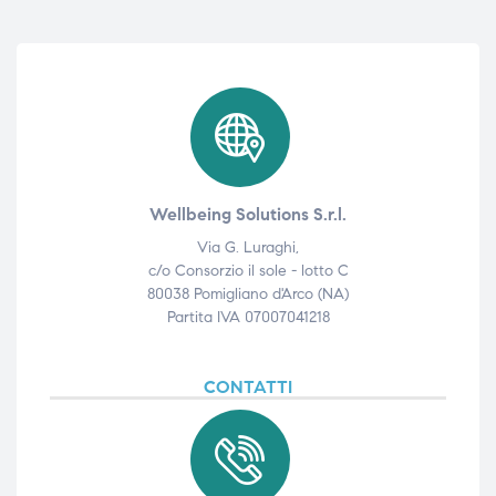
Wellbeing Solutions S.r.l.
Via G. Luraghi,
c/o Consorzio il sole - lotto C
80038 Pomigliano d'Arco (NA)
Partita IVA 07007041218
CONTATTI