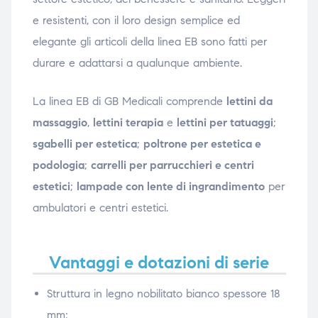
e resistenti, con il loro design semplice ed
elegante gli articoli della linea EB sono fatti per
durare e adattarsi a qualunque ambiente.
La linea EB di GB Medicali comprende
lettini da
massaggio
,
lettini terapia
e
lettini per tatuaggi
;
sgabelli per estetica
;
poltrone per estetica e
podologia
;
carrelli per parrucchieri e centri
estetici
;
lampade con lente di ingrandimento
per
ambulatori e centri estetici.
Vantaggi e dotazioni di serie
Struttura in legno nobilitato bianco spessore 18
mm;