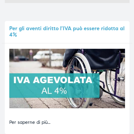
Per
gli aventi diritto l’IVA può essere ridotta al
4%
Per saperne di più…