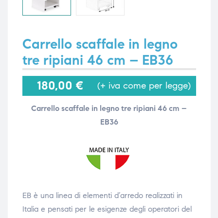
i,
i,
Carrello scaffale in legno
tre ripiani 46 cm – EB36
180,00
€
(+ iva come per legge)
Carrello scaffale in legno tre ripiani 46 cm –
EB36
EB è una linea di elementi d’arredo realizzati in
Italia e pensati per le esigenze degli operatori del