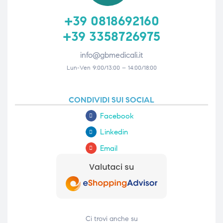
+39 0818692160
+39 3358726975
info@gbmedicali.it
Lun-Ven 9:00/13:00 – 14:00/18:00
CONDIVIDI SUI SOCIAL
Facebook
Linkedin
Email
Ci trovi anche su