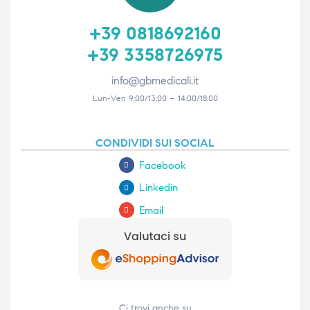
+39 0818692160
+39 3358726975
info@gbmedicali.it
Lun-Ven 9:00/13:00 – 14:00/18:00
CONDIVIDI SUI SOCIAL
Facebook
Linkedin
Email
Ci trovi anche su