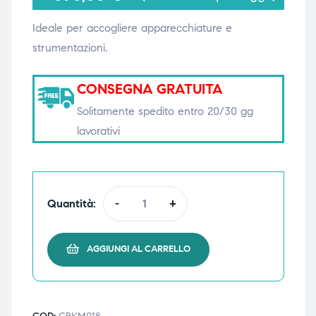
Ideale per accogliere apparecchiature e
strumentazioni.
i,
i,
CONSEGNA GRATUITA
Solitamente spedito entro 20/30 gg
lavorativi
Quantità:
-
+
AGGIUNGI AL CARRELLO