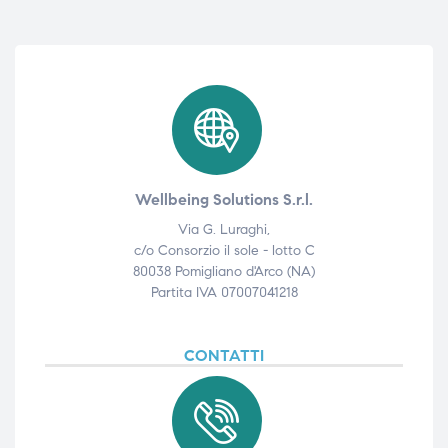
Wellbeing Solutions S.r.l.
Via G. Luraghi,
c/o Consorzio il sole - lotto C
80038 Pomigliano d'Arco (NA)
Partita IVA 07007041218
CONTATTI