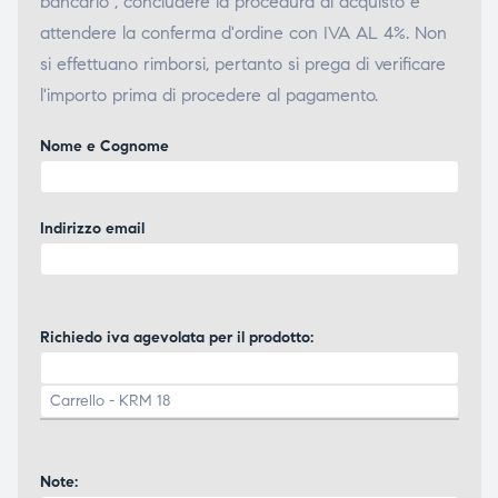
bancario", concludere la procedura di acquisto e
attendere la conferma d'ordine con IVA AL 4%. Non
si effettuano rimborsi, pertanto si prega di verificare
l'importo prima di procedere al pagamento.
Nome e Cognome
Indirizzo email
Richiedo iva agevolata per il prodotto:
Note: