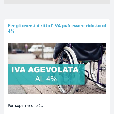
Per
gli aventi diritto l’IVA può essere ridotta al
4%
Per saperne di più…