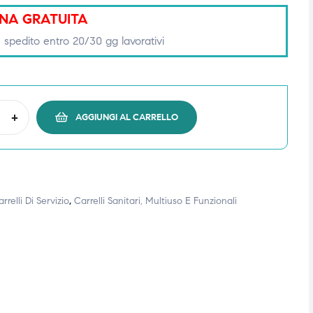
NA GRATUITA
 spedito entro 20/30 gg lavorativi
+
AGGIUNGI AL CARRELLO
rrelli Di Servizio
,
Carrelli Sanitari, Multiuso E Funzionali