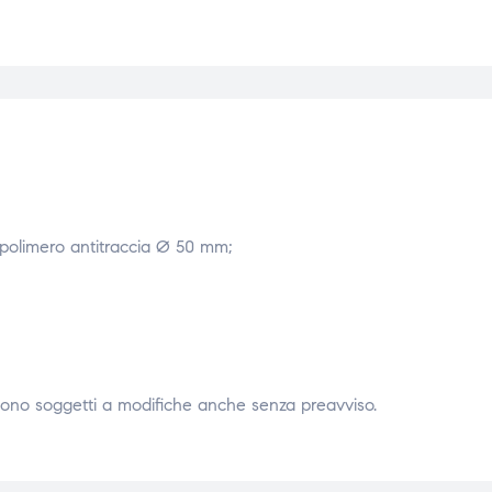
n polimero antitraccia Ø 50 mm;
 sono soggetti a modifiche anche senza preavviso.