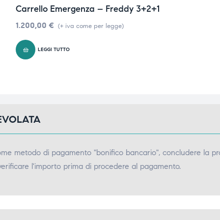
Carrello Emergenza – Freddy 3+2+1
1.200,00
€
(+ iva come per legge)
LEGGI TUTTO
GEVOLATA
come metodo di pagamento "bonifico bancario", concludere la pr
verificare l'importo prima di procedere al pagamento.