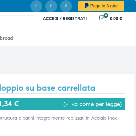
0
ACCEDI / REGISTRATI
0,00 €
abroad
doppio su base carrellata
1,34
€
(+ iva come per legge)
ruttura e catini integralmente realizzati in Acciaio Inox