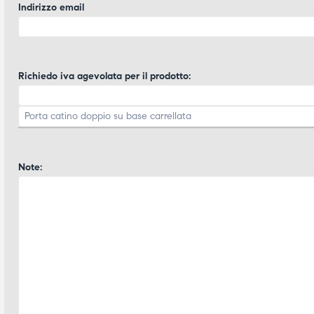
Indirizzo email
Richiedo iva agevolata per il prodotto:
Note: