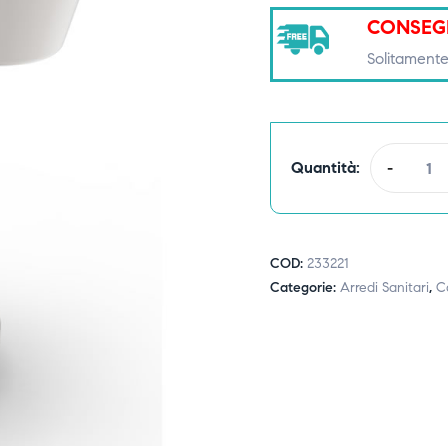
CONSEG
Solitamente
Quantità:
-
COD:
233221
Categorie:
Arredi Sanitari
,
Ca