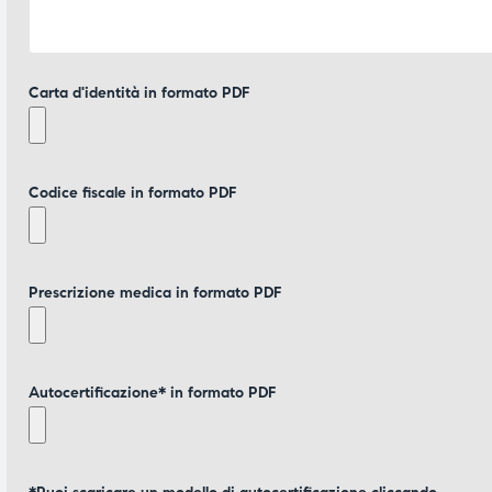
Carta d'identità in formato PDF
Codice fiscale in formato PDF
Prescrizione medica in formato PDF
Autocertificazione* in formato PDF