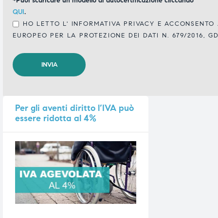
*Puoi scaricare un modello di autocertificazione cliccando
QUI
.
HO LETTO L'
INFORMATIVA PRIVACY
E ACCONSENTO A
EUROPEO PER LA PROTEZIONE DEI DATI N. 679/2016, G
Per
gli aventi diritto l’IVA può
essere ridotta al 4%