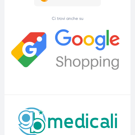
Ci trovi anche su