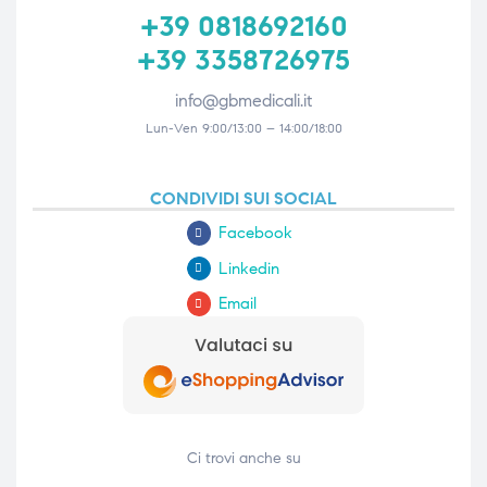
+39 0818692160
+39 3358726975
info@gbmedicali.it
Lun-Ven 9:00/13:00 – 14:00/18:00
CONDIVIDI SUI SOCIAL
Facebook
Linkedin
Email
Ci trovi anche su