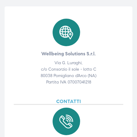
Wellbeing Solutions S.r.l.
Via G. Luraghi,
c/o Consorzio il sole - lotto C
80038 Pomigliano d'Arco (NA)
Partita IVA 07007041218
CONTATTI