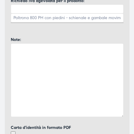
Richiedo iva agevolata per il prodotto:
Note:
Carta d'identità in formato PDF