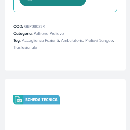
COD:
GBP0802SR
Categoria:
Poltrone Prelievo
Tag:
Accoglienza Pazienti
,
Ambulatorio
,
Prelievi Sangue
,
Trasfusionale