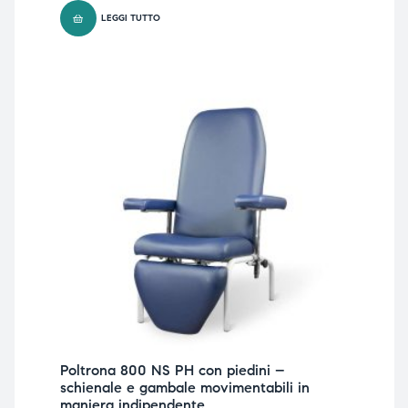
LEGGI TUTTO
Poltrona 800 NS PH con piedini –
schienale e gambale movimentabili in
maniera indipendente