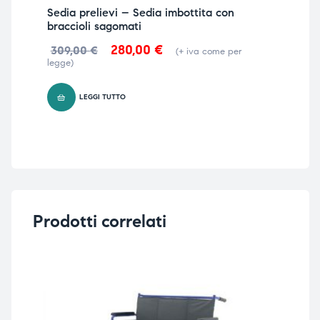
Sedia prelievi – Sedia imbottita con
braccioli sagomati
280,00
€
309,00
€
(+ iva come per
legge)
LEGGI TUTTO
Prodotti correlati