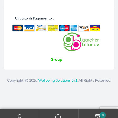
Circuito di Pagamento :
Group
Copyright © 2026
Wellbeing Solutions S.r.l.
.All Rights Reserved.
Contattaci
ai seguenti numeri: +39 081 8692160 - +39 3358726975
0