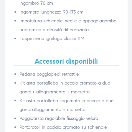
ingombro 70 cm
Ingombro lunghezza 90-175 cm
Imbottitura schienale, sedile e appoggiagambe
anatomica a densità differenziata
Tappezzeria ignifugo classe 1IM
Accessori disponibili
Pedana poggiapiedi retrattile
Kit asta portaflebo in accaio cromato a due
ganci + alloggiamento + morsetto
Kit asta portaflebo sagomata in accaio a due
ganci alloggiamento + morsetto
Poggiatesta regolabile fissaggio velcro
Portarotoli in acciaio cromato su schienale