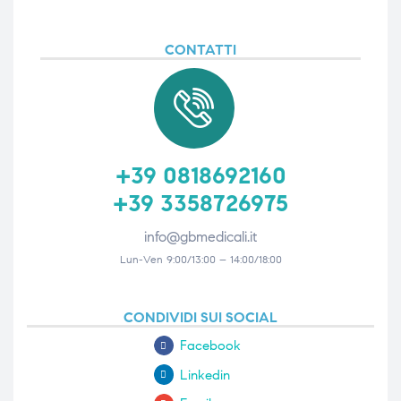
CONTATTI
+39 0818692160
+39 3358726975
info@gbmedicali.it
Lun-Ven 9:00/13:00 – 14:00/18:00
CONDIVIDI SUI SOCIAL
Facebook
Linkedin