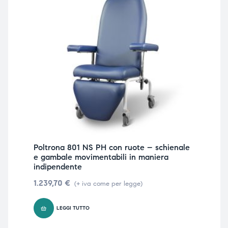
Poltrona 801 NS PH con ruote – schienale
e gambale movimentabili in maniera
indipendente
1.239,70
€
(+ iva come per legge)
LEGGI TUTTO