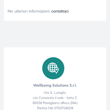
Per ulteriori informazioni:
contattaci
Wellbeing Solutions S.r.l.
Via G. Luraghi,
c/o Consorzio il sole - lotto C
80038 Pomigliano d'Arco (NA)
Partita IVA 07007041218