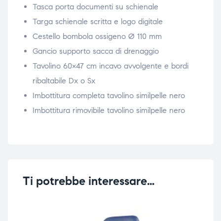
Tasca porta documenti su schienale
Targa schienale scritta e logo digitale
Cestello bombola ossigeno Ø 110 mm
Gancio supporto sacca di drenaggio
Tavolino 60×47 cm incavo avvolgente e bordi
ribaltabile Dx o Sx
Imbottitura completa tavolino similpelle nero
Imbottitura rimovibile tavolino similpelle nero
Ti potrebbe interessare…